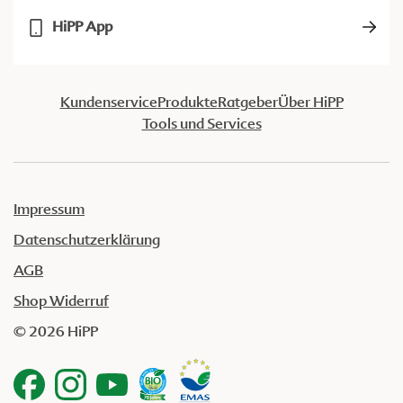
HiPP App
Kundenservice
Produkte
Ratgeber
Über HiPP
Tools und Services
Impressum
Datenschutzerklärung
AGB
Shop Widerruf
© 2026 HiPP