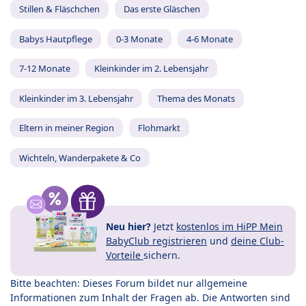
Stillen & Fläschchen
Das erste Gläschen
Babys Hautpflege
0-3 Monate
4-6 Monate
7-12 Monate
Kleinkinder im 2. Lebensjahr
Kleinkinder im 3. Lebensjahr
Thema des Monats
Eltern in meiner Region
Flohmarkt
Wichteln, Wanderpakete & Co
Neu hier?
Jetzt
kostenlos im HiPP Mein
BabyClub registrieren
und
deine Club-
Vorteile
sichern.
Bitte beachten: Dieses Forum bildet nur allgemeine
Informationen zum Inhalt der Fragen ab. Die Antworten sind