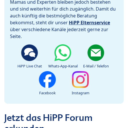
Mamas und Experten bleiben jedoch bestehen
und sind weiterhin für dich zugänglich. Damit du
auch künftig die bestmögliche Beratung
bekommst, steht dir unser
HiPP Elternservice
über verschiedene Kanäle jederzeit gerne zur
Seite.
HiPP Live Chat
Whats-App-Kanal
E-Mail / Telefon
Facebook
Instagram
Jetzt das HiPP Forum