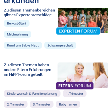
erkunden
Zu diesen Themenbereichen
gibt es Expertenratschläge
Beikost-Start
Milchnahrung
Rund um Babys Haut
Schwangerschaft
Zu diesen Themen haben
andere Eltern Erfahrungen
im HiPP Forum geteilt
Kinderwunsch & Familienplanung
1. Trimester
2. Trimester
3. Trimester
Babynamen