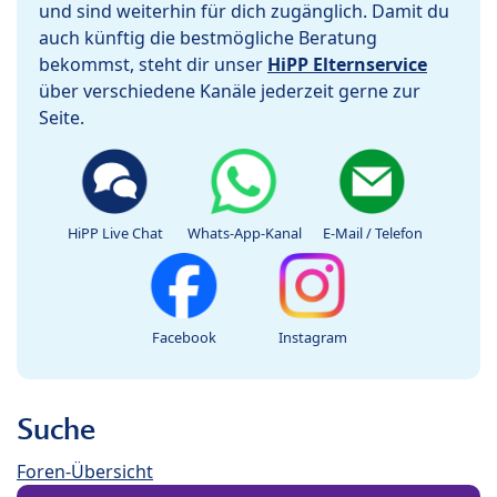
und sind weiterhin für dich zugänglich. Damit du
auch künftig die bestmögliche Beratung
bekommst, steht dir unser
HiPP Elternservice
über verschiedene Kanäle jederzeit gerne zur
Seite.
HiPP Live Chat
Whats-App-Kanal
E-Mail / Telefon
Facebook
Instagram
Suche
Foren-Übersicht