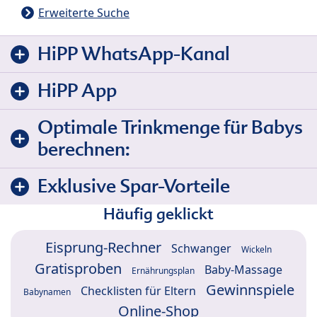
Erweiterte Suche
HiPP WhatsApp-Kanal
HiPP App
Optimale Trinkmenge für Babys
berechnen:
Exklusive Spar-Vorteile
Häufig geklickt
Eisprung-Rechner
Schwanger
Wickeln
Gratisproben
Baby-Massage
Ernährungsplan
Gewinnspiele
Checklisten für Eltern
Babynamen
Online-Shop