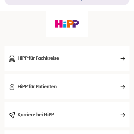
HiPP für Fachkreise
HiPP für Patienten
Karriere bei HiPP