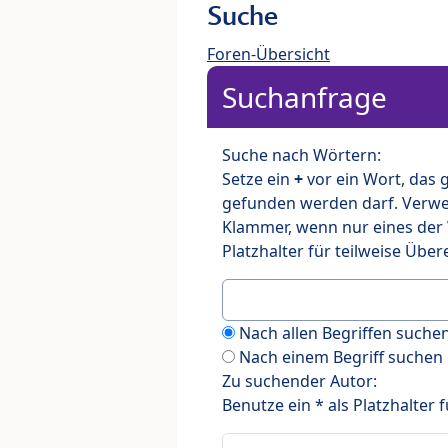
Suche
Foren-Übersicht
Suchanfrage
Suche nach Wörtern:
Setze ein
+
vor ein Wort, das
gefunden werden darf. Verw
Klammer, wenn nur eines der
Platzhalter für teilweise Üb
Nach allen Begriffen such
Nach einem Begriff suchen
Zu suchender Autor:
Benutze ein * als Platzhalter