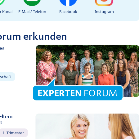
-Kanal
E-Mail / Telefon
Facebook
Instagram
Forum erkunden
es
schaft
Eltern
t
1. Trimester