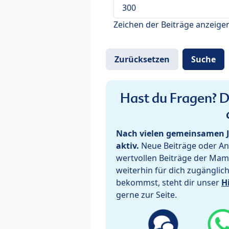
Zeichen der Beiträge anzeige
Hast du Fragen? De
Nach vielen gemeinsamen J
aktiv.
Neue Beiträge oder Ant
wertvollen Beiträge der Mam
weiterhin für dich zugänglic
bekommst, steht dir unser
H
gerne zur Seite.