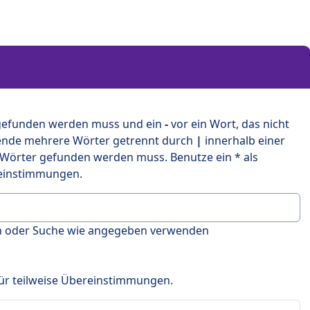
 gefunden werden muss und ein
-
vor ein Wort, das nicht
ende mehrere Wörter getrennt durch
|
innerhalb einer
 Wörter gefunden werden muss. Benutze ein * als
ereinstimmungen.
en oder Suche wie angegeben verwenden
 für teilweise Übereinstimmungen.