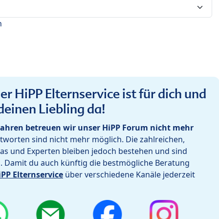
n
r HiPP Elternservice ist für dich und
deinen Liebling da!
ahren betreuen wir unser HiPP Forum nicht mehr
worten sind nicht mehr möglich. Die zahlreichen,
as und Experten bleiben jedoch bestehen und sind
h. Damit du auch künftig die bestmögliche Beratung
iPP Elternservice
über verschiedene Kanäle jederzeit