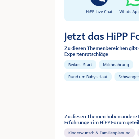
HiPP Live Chat
Whats-App
Jetzt das HiPP 
Zu diesen Themenbereichen gibt 
Expertenratschläge
Beikost-Start
Milchnahrung
Rund um Babys Haut
Schwanger
Zu diesen Themen haben andere 
Erfahrungen im HiPP Forum geteil
Kinderwunsch & Familienplanung