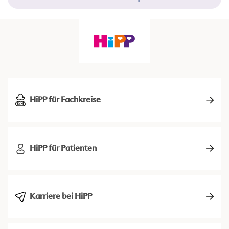
HiPP für Fachkreise
HiPP für Patienten
Karriere bei HiPP