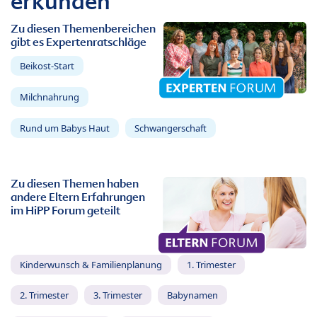
erkunden
Zu diesen Themenbereichen
gibt es Expertenratschläge
Beikost-Start
Milchnahrung
Rund um Babys Haut
Schwangerschaft
Zu diesen Themen haben
andere Eltern Erfahrungen
im HiPP Forum geteilt
Kinderwunsch & Familienplanung
1. Trimester
2. Trimester
3. Trimester
Babynamen