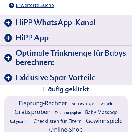
Erweiterte Suche
HiPP WhatsApp-Kanal
HiPP App
Optimale Trinkmenge für Babys
berechnen:
Exklusive Spar-Vorteile
Häufig geklickt
Eisprung-Rechner
Schwanger
Wickeln
Gratisproben
Baby-Massage
Ernährungsplan
Gewinnspiele
Checklisten für Eltern
Babynamen
Online-Shop