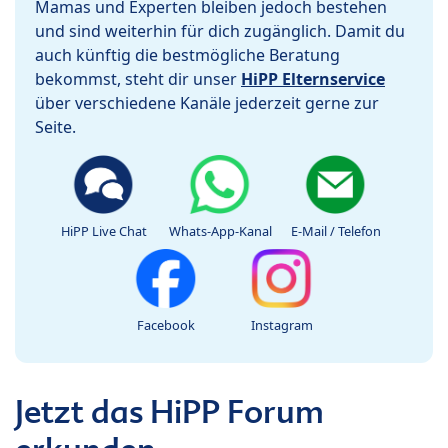
Mamas und Experten bleiben jedoch bestehen
und sind weiterhin für dich zugänglich. Damit du
auch künftig die bestmögliche Beratung
bekommst, steht dir unser
HiPP Elternservice
über verschiedene Kanäle jederzeit gerne zur
Seite.
HiPP Live Chat
Whats-App-Kanal
E-Mail / Telefon
Facebook
Instagram
Jetzt das HiPP Forum