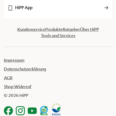
HiPP App
Kundenservice
Produkte
Ratgeber
Über HiPP
Tools und Services
Impressum
Datenschutzerklärung
AGB
Shop Widerruf
© 2026 HiPP