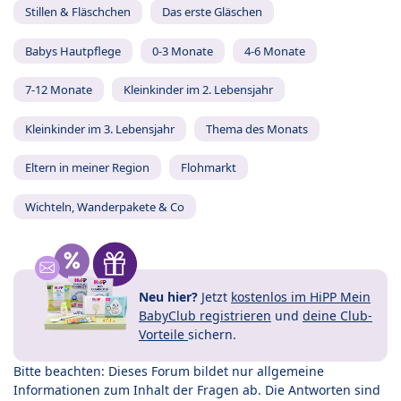
Stillen & Fläschchen
Das erste Gläschen
Babys Hautpflege
0-3 Monate
4-6 Monate
7-12 Monate
Kleinkinder im 2. Lebensjahr
Kleinkinder im 3. Lebensjahr
Thema des Monats
Eltern in meiner Region
Flohmarkt
Wichteln, Wanderpakete & Co
Neu hier?
Jetzt
kostenlos im HiPP Mein
BabyClub registrieren
und
deine Club-
Vorteile
sichern.
Bitte beachten: Dieses Forum bildet nur allgemeine
Informationen zum Inhalt der Fragen ab. Die Antworten sind