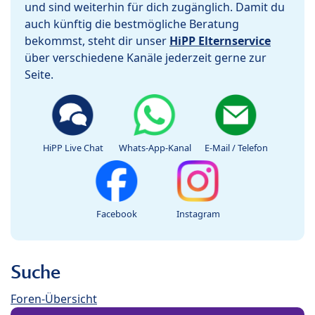
und sind weiterhin für dich zugänglich. Damit du
auch künftig die bestmögliche Beratung
bekommst, steht dir unser
HiPP Elternservice
über verschiedene Kanäle jederzeit gerne zur
Seite.
HiPP Live Chat
Whats-App-Kanal
E-Mail / Telefon
Facebook
Instagram
Suche
Foren-Übersicht