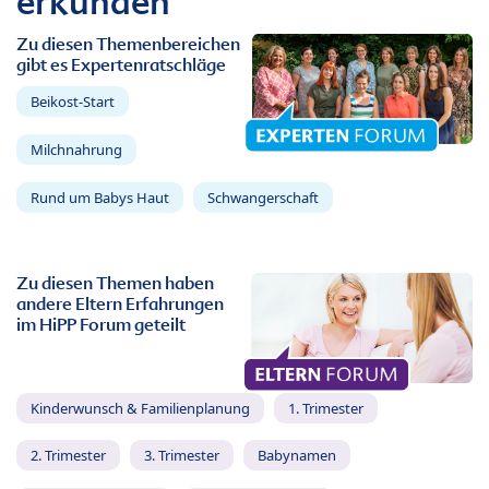
erkunden
Zu diesen Themenbereichen
gibt es Expertenratschläge
Beikost-Start
Milchnahrung
Rund um Babys Haut
Schwangerschaft
Zu diesen Themen haben
andere Eltern Erfahrungen
im HiPP Forum geteilt
Kinderwunsch & Familienplanung
1. Trimester
2. Trimester
3. Trimester
Babynamen