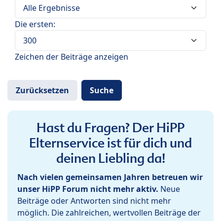
Die ersten:
Zeichen der Beiträge anzeigen
Hast du Fragen? Der HiPP
Elternservice ist für dich und
deinen Liebling da!
Nach vielen gemeinsamen Jahren betreuen wir
unser HiPP Forum nicht mehr aktiv.
Neue
Beiträge oder Antworten sind nicht mehr
möglich. Die zahlreichen, wertvollen Beiträge der