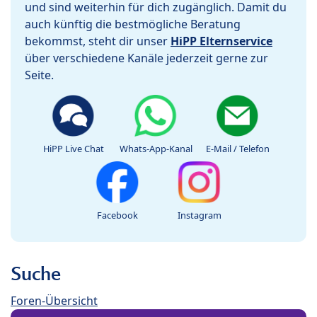
und sind weiterhin für dich zugänglich. Damit du
auch künftig die bestmögliche Beratung
bekommst, steht dir unser
HiPP Elternservice
über verschiedene Kanäle jederzeit gerne zur
Seite.
HiPP Live Chat
Whats-App-Kanal
E-Mail / Telefon
Facebook
Instagram
Suche
Foren-Übersicht