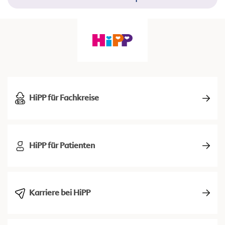
HiPP für Fachkreise
HiPP für Patienten
Karriere bei HiPP