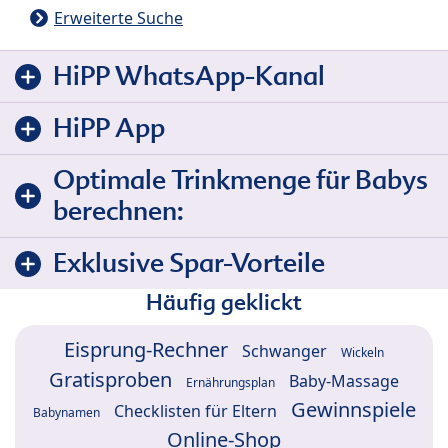
Erweiterte Suche
HiPP WhatsApp-Kanal
HiPP App
Optimale Trinkmenge für Babys
berechnen:
Exklusive Spar-Vorteile
Häufig geklickt
Eisprung-Rechner
Schwanger
Wickeln
Gratisproben
Baby-Massage
Ernährungsplan
Gewinnspiele
Checklisten für Eltern
Babynamen
Online-Shop