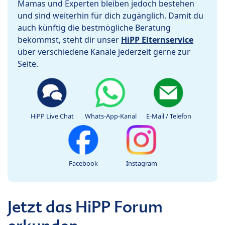
Mamas und Experten bleiben jedoch bestehen
und sind weiterhin für dich zugänglich. Damit du
auch künftig die bestmögliche Beratung
bekommst, steht dir unser
HiPP Elternservice
über verschiedene Kanäle jederzeit gerne zur
Seite.
HiPP Live Chat
Whats-App-Kanal
E-Mail / Telefon
Facebook
Instagram
Jetzt das HiPP Forum