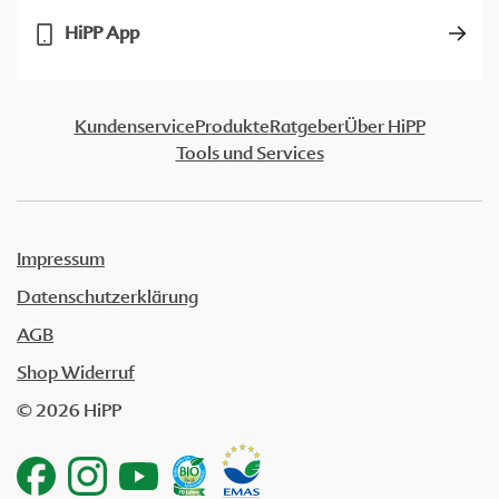
HiPP App
Kundenservice
Produkte
Ratgeber
Über HiPP
Tools und Services
Impressum
Datenschutzerklärung
AGB
Shop Widerruf
© 2026 HiPP