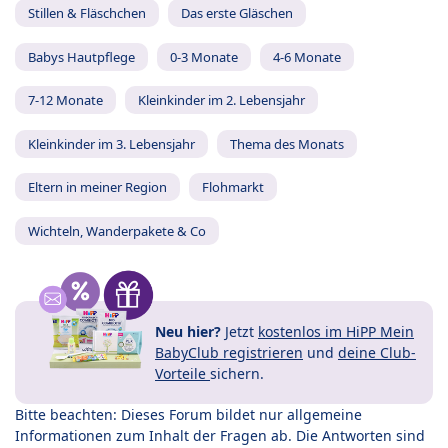
Stillen & Fläschchen
Das erste Gläschen
Babys Hautpflege
0-3 Monate
4-6 Monate
7-12 Monate
Kleinkinder im 2. Lebensjahr
Kleinkinder im 3. Lebensjahr
Thema des Monats
Eltern in meiner Region
Flohmarkt
Wichteln, Wanderpakete & Co
Neu hier?
Jetzt
kostenlos im HiPP Mein
BabyClub registrieren
und
deine Club-
Vorteile
sichern.
Bitte beachten: Dieses Forum bildet nur allgemeine
Informationen zum Inhalt der Fragen ab. Die Antworten sind