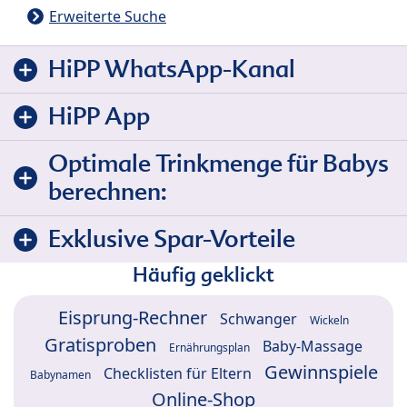
Erweiterte Suche
HiPP WhatsApp-Kanal
HiPP App
Optimale Trinkmenge für Babys
berechnen:
Exklusive Spar-Vorteile
Häufig geklickt
Eisprung-Rechner
Schwanger
Wickeln
Gratisproben
Baby-Massage
Ernährungsplan
Gewinnspiele
Checklisten für Eltern
Babynamen
Online-Shop