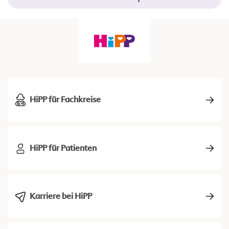
HiPP für Fachkreise
HiPP für Patienten
Karriere bei HiPP