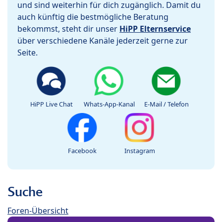
und sind weiterhin für dich zugänglich. Damit du
auch künftig die bestmögliche Beratung
bekommst, steht dir unser
HiPP Elternservice
über verschiedene Kanäle jederzeit gerne zur
Seite.
HiPP Live Chat
Whats-App-Kanal
E-Mail / Telefon
Facebook
Instagram
Suche
Foren-Übersicht