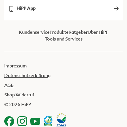
HiPP App
Kundenservice
Produkte
Ratgeber
Über HiPP
Tools und Services
Impressum
Datenschutzerklärung
AGB
Shop Widerruf
© 2026 HiPP