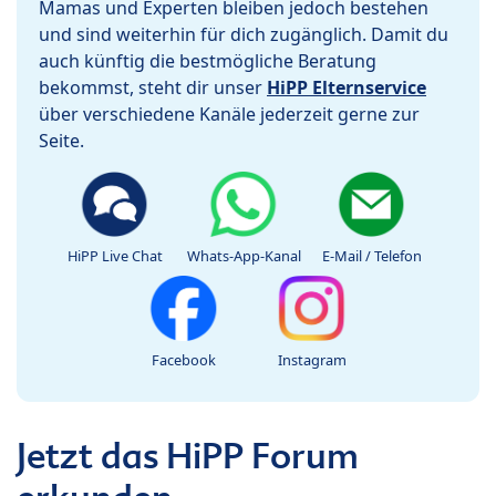
Mamas und Experten bleiben jedoch bestehen
und sind weiterhin für dich zugänglich. Damit du
auch künftig die bestmögliche Beratung
bekommst, steht dir unser
HiPP Elternservice
über verschiedene Kanäle jederzeit gerne zur
Seite.
HiPP Live Chat
Whats-App-Kanal
E-Mail / Telefon
Facebook
Instagram
Jetzt das HiPP Forum