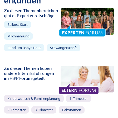
erkunden
Zu diesen Themenbereichen
gibt es Expertenratschläge
Beikost-Start
Milchnahrung
Rund um Babys Haut
Schwangerschaft
Zu diesen Themen haben
andere Eltern Erfahrungen
im HiPP Forum geteilt
Kinderwunsch & Familienplanung
1. Trimester
2. Trimester
3. Trimester
Babynamen