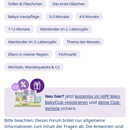
Stillen & Fläschchen
Das erste Gläschen
Babys Hautpflege
0-3 Monate
4-6 Monate
7-12 Monate
Kleinkinder im 2. Lebensjahr
Kleinkinder im 3. Lebensjahr
Thema des Monats
Eltern in meiner Region
Flohmarkt
Wichteln, Wanderpakete & Co
Neu hier?
Jetzt
kostenlos im HiPP Mein
BabyClub registrieren
und
deine Club-
Vorteile
sichern.
Bitte beachten: Dieses Forum bildet nur allgemeine
Informationen zum Inhalt der Fragen ab. Die Antworten sind