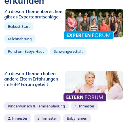
erkunden
Zu diesen Themenbereichen
gibt es Expertenratschläge
Beikost-Start
Milchnahrung
Rund um Babys Haut
Schwangerschaft
Zu diesen Themen haben
andere Eltern Erfahrungen
im HiPP Forum geteilt
Kinderwunsch & Familienplanung
1. Trimester
2. Trimester
3. Trimester
Babynamen