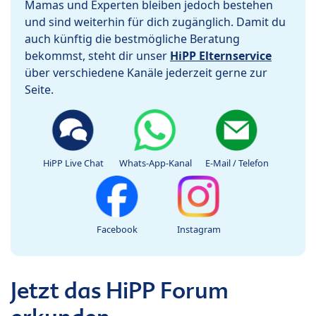
Mamas und Experten bleiben jedoch bestehen
und sind weiterhin für dich zugänglich. Damit du
auch künftig die bestmögliche Beratung
bekommst, steht dir unser
HiPP Elternservice
über verschiedene Kanäle jederzeit gerne zur
Seite.
HiPP Live Chat
Whats-App-Kanal
E-Mail / Telefon
Facebook
Instagram
Jetzt das HiPP Forum