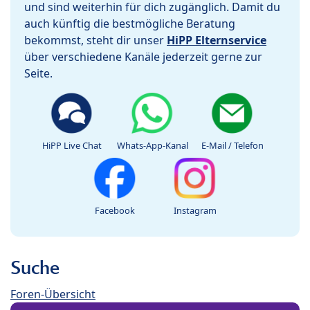
und sind weiterhin für dich zugänglich. Damit du
auch künftig die bestmögliche Beratung
bekommst, steht dir unser
HiPP Elternservice
über verschiedene Kanäle jederzeit gerne zur
Seite.
HiPP Live Chat
Whats-App-Kanal
E-Mail / Telefon
Facebook
Instagram
Suche
Foren-Übersicht