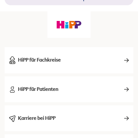
HiPP für Fachkreise
HiPP für Patienten
Karriere bei HiPP