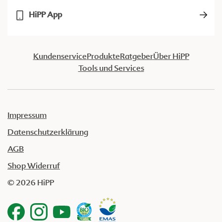
HiPP App
Kundenservice
Produkte
Ratgeber
Über HiPP
Tools und Services
Impressum
Datenschutzerklärung
AGB
Shop Widerruf
© 2026 HiPP