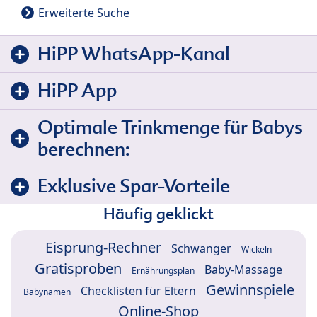
Erweiterte Suche
HiPP WhatsApp-Kanal
HiPP App
Optimale Trinkmenge für Babys
berechnen:
Exklusive Spar-Vorteile
Häufig geklickt
Eisprung-Rechner
Schwanger
Wickeln
Gratisproben
Baby-Massage
Ernährungsplan
Gewinnspiele
Checklisten für Eltern
Babynamen
Online-Shop