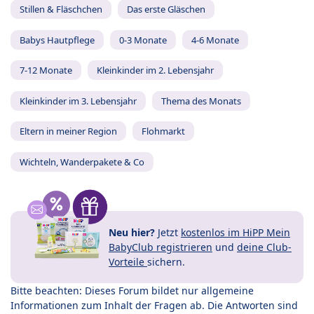
Stillen & Fläschchen
Das erste Gläschen
Babys Hautpflege
0-3 Monate
4-6 Monate
7-12 Monate
Kleinkinder im 2. Lebensjahr
Kleinkinder im 3. Lebensjahr
Thema des Monats
Eltern in meiner Region
Flohmarkt
Wichteln, Wanderpakete & Co
Neu hier?
Jetzt
kostenlos im HiPP Mein
BabyClub registrieren
und
deine Club-
Vorteile
sichern.
Bitte beachten: Dieses Forum bildet nur allgemeine
Informationen zum Inhalt der Fragen ab. Die Antworten sind