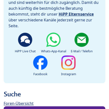
und sind weiterhin für dich zugänglich. Damit du
auch künftig die bestmögliche Beratung
bekommst, steht dir unser
HiPP Elternservice
über verschiedene Kanäle jederzeit gerne zur
Seite.
HiPP Live Chat
Whats-App-Kanal
E-Mail / Telefon
Facebook
Instagram
Suche
Foren-Übersicht