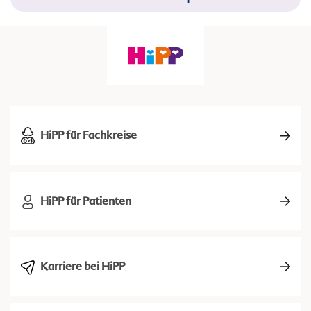
HiPP für Fachkreise
HiPP für Patienten
Karriere bei HiPP