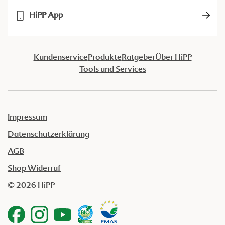
HiPP App
Kundenservice
Produkte
Ratgeber
Über HiPP
Tools und Services
Impressum
Datenschutzerklärung
AGB
Shop Widerruf
© 2026 HiPP