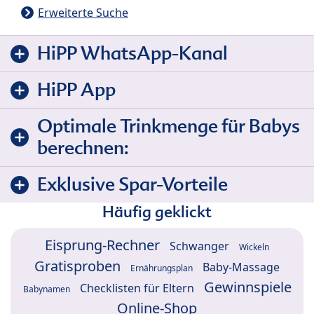
Erweiterte Suche
HiPP WhatsApp-Kanal
HiPP App
Optimale Trinkmenge für Babys
berechnen:
Exklusive Spar-Vorteile
Häufig geklickt
Eisprung-Rechner
Schwanger
Wickeln
Gratisproben
Baby-Massage
Ernährungsplan
Gewinnspiele
Checklisten für Eltern
Babynamen
Online-Shop