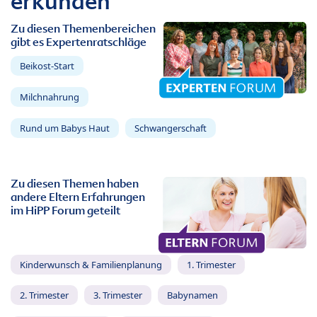
erkunden
Zu diesen Themenbereichen
gibt es Expertenratschläge
Beikost-Start
Milchnahrung
Rund um Babys Haut
Schwangerschaft
Zu diesen Themen haben
andere Eltern Erfahrungen
im HiPP Forum geteilt
Kinderwunsch & Familienplanung
1. Trimester
2. Trimester
3. Trimester
Babynamen