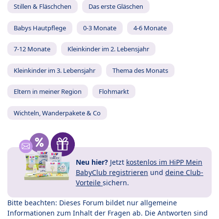
Stillen & Fläschchen
Das erste Gläschen
Babys Hautpflege
0-3 Monate
4-6 Monate
7-12 Monate
Kleinkinder im 2. Lebensjahr
Kleinkinder im 3. Lebensjahr
Thema des Monats
Eltern in meiner Region
Flohmarkt
Wichteln, Wanderpakete & Co
Neu hier?
Jetzt
kostenlos im HiPP Mein
BabyClub registrieren
und
deine Club-
Vorteile
sichern.
Bitte beachten: Dieses Forum bildet nur allgemeine
Informationen zum Inhalt der Fragen ab. Die Antworten sind