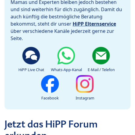
Mamas und Experten bleiben jedoch bestehen
und sind weiterhin für dich zugänglich. Damit du
auch künftig die bestmögliche Beratung
bekommst, steht dir unser
HiPP Elternservice
über verschiedene Kanäle jederzeit gerne zur
Seite.
HiPP Live Chat
Whats-App-Kanal
E-Mail / Telefon
Facebook
Instagram
Jetzt das HiPP Forum