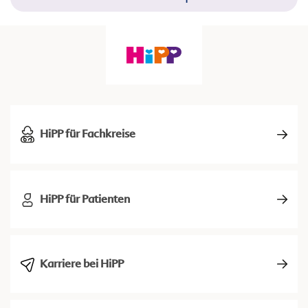
HiPP für Fachkreise
HiPP für Patienten
Karriere bei HiPP