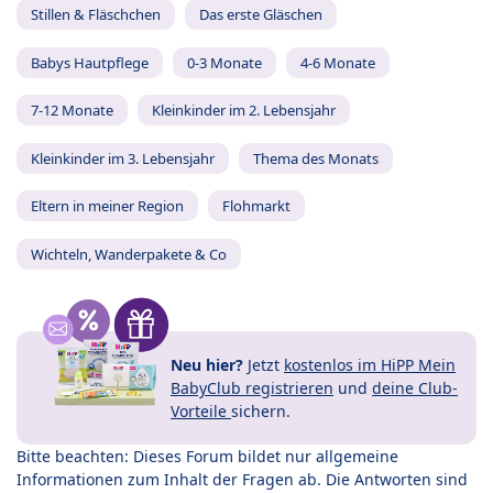
Stillen & Fläschchen
Das erste Gläschen
Babys Hautpflege
0-3 Monate
4-6 Monate
7-12 Monate
Kleinkinder im 2. Lebensjahr
Kleinkinder im 3. Lebensjahr
Thema des Monats
Eltern in meiner Region
Flohmarkt
Wichteln, Wanderpakete & Co
Neu hier?
Jetzt
kostenlos im HiPP Mein
BabyClub registrieren
und
deine Club-
Vorteile
sichern.
Bitte beachten: Dieses Forum bildet nur allgemeine
Informationen zum Inhalt der Fragen ab. Die Antworten sind