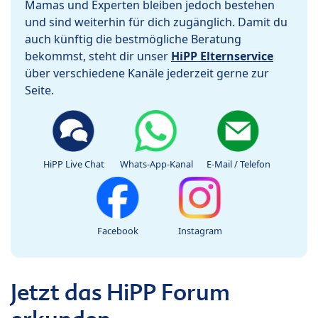
Mamas und Experten bleiben jedoch bestehen
und sind weiterhin für dich zugänglich. Damit du
auch künftig die bestmögliche Beratung
bekommst, steht dir unser
HiPP Elternservice
über verschiedene Kanäle jederzeit gerne zur
Seite.
HiPP Live Chat
Whats-App-Kanal
E-Mail / Telefon
Facebook
Instagram
Jetzt das HiPP Forum