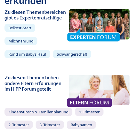
erkunden
Zu diesen Themenbereichen
gibt es Expertenratschläge
Beikost-Start
Milchnahrung
Rund um Babys Haut
Schwangerschaft
Zu diesen Themen haben
andere Eltern Erfahrungen
im HiPP Forum geteilt
Kinderwunsch & Familienplanung
1. Trimester
2. Trimester
3. Trimester
Babynamen