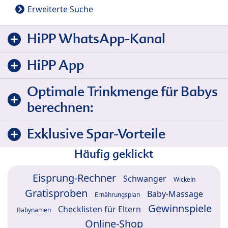
Erweiterte Suche
HiPP WhatsApp-Kanal
HiPP App
Optimale Trinkmenge für Babys
berechnen:
Exklusive Spar-Vorteile
Häufig geklickt
Eisprung-Rechner
Schwanger
Wickeln
Gratisproben
Baby-Massage
Ernährungsplan
Gewinnspiele
Checklisten für Eltern
Babynamen
Online-Shop