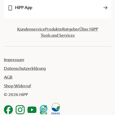
HiPP App
Kundenservice
Produkte
Ratgeber
Über HiPP
Tools und Services
Impressum
Datenschutzerklärung
AGB
Shop Widerruf
© 2026 HiPP