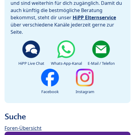
und sind weiterhin für dich zugänglich. Damit du
auch künftig die bestmögliche Beratung
bekommst, steht dir unser
HiPP Elternservice
über verschiedene Kanäle jederzeit gerne zur
Seite.
HiPP Live Chat
Whats-App-Kanal
E-Mail / Telefon
Facebook
Instagram
Suche
Foren-Übersicht