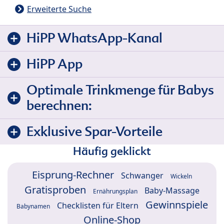
Erweiterte Suche
HiPP WhatsApp-Kanal
HiPP App
Optimale Trinkmenge für Babys
berechnen:
Exklusive Spar-Vorteile
Häufig geklickt
Eisprung-Rechner
Schwanger
Wickeln
Gratisproben
Baby-Massage
Ernährungsplan
Gewinnspiele
Checklisten für Eltern
Babynamen
Online-Shop