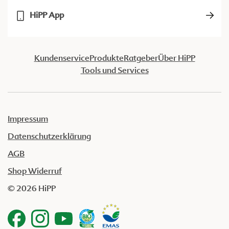
HiPP App
Kundenservice
Produkte
Ratgeber
Über HiPP
Tools und Services
Impressum
Datenschutzerklärung
AGB
Shop Widerruf
© 2026 HiPP