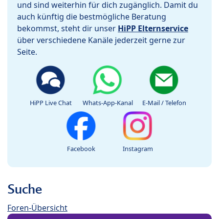
und sind weiterhin für dich zugänglich. Damit du
auch künftig die bestmögliche Beratung
bekommst, steht dir unser
HiPP Elternservice
über verschiedene Kanäle jederzeit gerne zur
Seite.
HiPP Live Chat
Whats-App-Kanal
E-Mail / Telefon
Facebook
Instagram
Suche
Foren-Übersicht