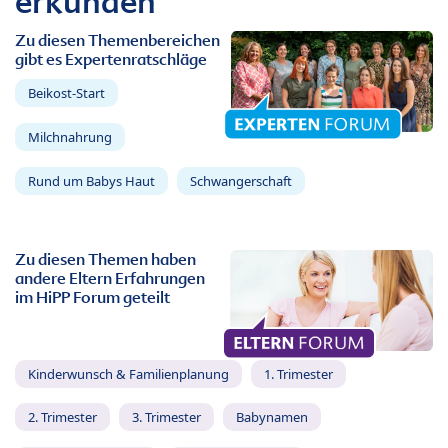
erkunden
Zu diesen Themenbereichen
gibt es Expertenratschläge
Beikost-Start
Milchnahrung
Rund um Babys Haut
Schwangerschaft
Zu diesen Themen haben
andere Eltern Erfahrungen
im HiPP Forum geteilt
Kinderwunsch & Familienplanung
1. Trimester
2. Trimester
3. Trimester
Babynamen