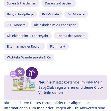
Stillen & Fläschchen
Das erste Gläschen
Babys Hautpflege
0-3 Monate
4-6 Monate
7-12 Monate
Kleinkinder im 2. Lebensjahr
Kleinkinder im 3. Lebensjahr
Thema des Monats
Eltern in meiner Region
Flohmarkt
Wichteln, Wanderpakete & Co
Neu hier?
Jetzt
kostenlos im HiPP Mein
BabyClub registrieren
und
deine Club-
Vorteile
sichern.
Bitte beachten: Dieses Forum bildet nur allgemeine
Informationen zum Inhalt der Fragen ab. Die Antworten sind