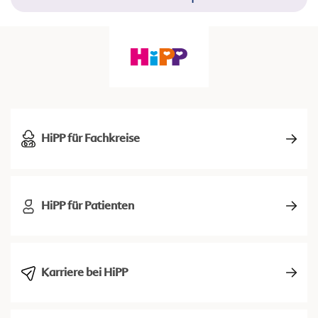
HiPP für Fachkreise
HiPP für Patienten
Karriere bei HiPP