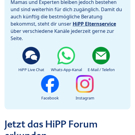
Mamas und Experten bleiben jedoch bestehen
und sind weiterhin für dich zugänglich. Damit du
auch künftig die bestmögliche Beratung
bekommst, steht dir unser
HiPP Elternservice
über verschiedene Kanäle jederzeit gerne zur
Seite.
HiPP Live Chat
Whats-App-Kanal
E-Mail / Telefon
Facebook
Instagram
Jetzt das HiPP Forum