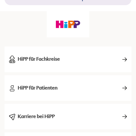
HiPP für Fachkreise
HiPP für Patienten
Karriere bei HiPP