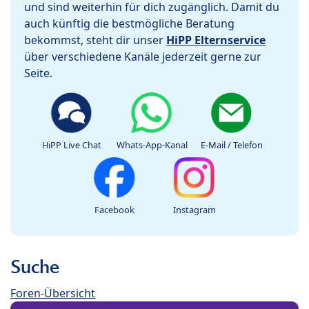
und sind weiterhin für dich zugänglich. Damit du
auch künftig die bestmögliche Beratung
bekommst, steht dir unser
HiPP Elternservice
über verschiedene Kanäle jederzeit gerne zur
Seite.
HiPP Live Chat
Whats-App-Kanal
E-Mail / Telefon
Facebook
Instagram
Suche
Foren-Übersicht