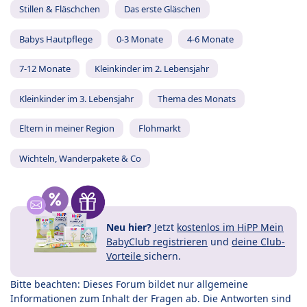
Stillen & Fläschchen
Das erste Gläschen
Babys Hautpflege
0-3 Monate
4-6 Monate
7-12 Monate
Kleinkinder im 2. Lebensjahr
Kleinkinder im 3. Lebensjahr
Thema des Monats
Eltern in meiner Region
Flohmarkt
Wichteln, Wanderpakete & Co
Neu hier?
Jetzt
kostenlos im HiPP Mein
BabyClub registrieren
und
deine Club-
Vorteile
sichern.
Bitte beachten: Dieses Forum bildet nur allgemeine
Informationen zum Inhalt der Fragen ab. Die Antworten sind