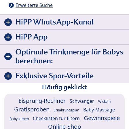
Erweiterte Suche
HiPP WhatsApp-Kanal
HiPP App
Optimale Trinkmenge für Babys
berechnen:
Exklusive Spar-Vorteile
Häufig geklickt
Eisprung-Rechner
Schwanger
Wickeln
Gratisproben
Baby-Massage
Ernährungsplan
Gewinnspiele
Checklisten für Eltern
Babynamen
Online-Shop