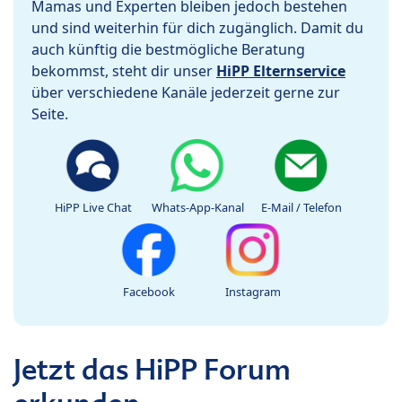
Mamas und Experten bleiben jedoch bestehen
und sind weiterhin für dich zugänglich. Damit du
auch künftig die bestmögliche Beratung
bekommst, steht dir unser
HiPP Elternservice
über verschiedene Kanäle jederzeit gerne zur
Seite.
HiPP Live Chat
Whats-App-Kanal
E-Mail / Telefon
Facebook
Instagram
Jetzt das HiPP Forum