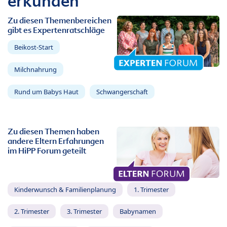
erkunden
Zu diesen Themenbereichen
gibt es Expertenratschläge
Beikost-Start
Milchnahrung
Rund um Babys Haut
Schwangerschaft
Zu diesen Themen haben
andere Eltern Erfahrungen
im HiPP Forum geteilt
Kinderwunsch & Familienplanung
1. Trimester
2. Trimester
3. Trimester
Babynamen