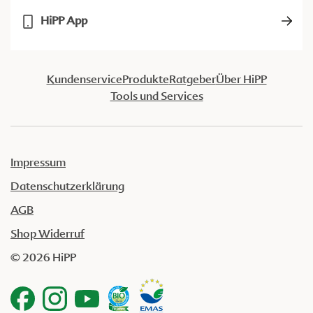
HiPP App
Kundenservice
Produkte
Ratgeber
Über HiPP
Tools und Services
Impressum
Datenschutzerklärung
AGB
Shop Widerruf
© 2026 HiPP