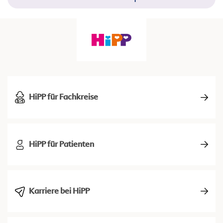
HiPP für Fachkreise
HiPP für Patienten
Karriere bei HiPP