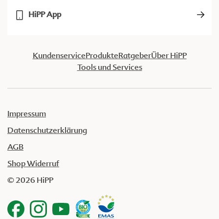
HiPP App
Kundenservice
Produkte
Ratgeber
Über HiPP
Tools und Services
Impressum
Datenschutzerklärung
AGB
Shop Widerruf
© 2026 HiPP