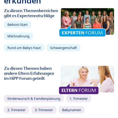
erkunden
Zu diesen Themenbereichen
gibt es Expertenratschläge
Beikost-Start
Milchnahrung
Rund um Babys Haut
Schwangerschaft
Zu diesen Themen haben
andere Eltern Erfahrungen
im HiPP Forum geteilt
Kinderwunsch & Familienplanung
1. Trimester
2. Trimester
3. Trimester
Babynamen