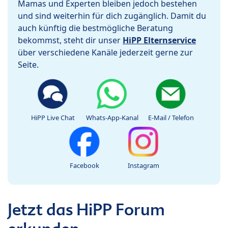
Mamas und Experten bleiben jedoch bestehen
und sind weiterhin für dich zugänglich. Damit du
auch künftig die bestmögliche Beratung
bekommst, steht dir unser
HiPP Elternservice
über verschiedene Kanäle jederzeit gerne zur
Seite.
HiPP Live Chat
Whats-App-Kanal
E-Mail / Telefon
Facebook
Instagram
Jetzt das HiPP Forum