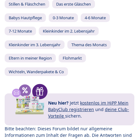
Stillen & Fläschchen
Das erste Gläschen
Babys Hautpflege
0-3 Monate
4-6 Monate
7-12 Monate
Kleinkinder im 2. Lebensjahr
Kleinkinder im 3. Lebensjahr
Thema des Monats
Eltern in meiner Region
Flohmarkt
Wichteln, Wanderpakete & Co
Neu hier?
Jetzt
kostenlos im HiPP Mein
BabyClub registrieren
und
deine Club-
Vorteile
sichern.
Bitte beachten: Dieses Forum bildet nur allgemeine
Informationen zum Inhalt der Fragen ab. Die Antworten sind