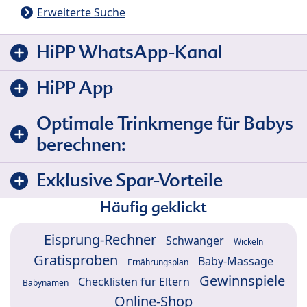
Erweiterte Suche
HiPP WhatsApp-Kanal
HiPP App
Optimale Trinkmenge für Babys
berechnen:
Exklusive Spar-Vorteile
Häufig geklickt
Eisprung-Rechner
Schwanger
Wickeln
Gratisproben
Baby-Massage
Ernährungsplan
Gewinnspiele
Checklisten für Eltern
Babynamen
Online-Shop