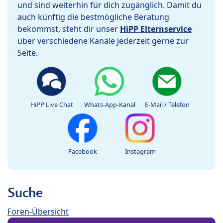
und sind weiterhin für dich zugänglich. Damit du
auch künftig die bestmögliche Beratung
bekommst, steht dir unser
HiPP Elternservice
über verschiedene Kanäle jederzeit gerne zur
Seite.
HiPP Live Chat
Whats-App-Kanal
E-Mail / Telefon
Facebook
Instagram
Suche
Foren-Übersicht