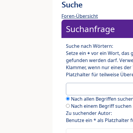
Suche
Foren-Übersicht
Suchanfrage
Suche nach Wörtern:
Setze ein
+
vor ein Wort, das
gefunden werden darf. Verw
Klammer, wenn nur eines der
Platzhalter für teilweise Üb
Nach allen Begriffen such
Nach einem Begriff suchen
Zu suchender Autor:
Benutze ein * als Platzhalter