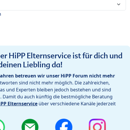
n
r HiPP Elternservice ist für dich und
deinen Liebling da!
ahren betreuen wir unser HiPP Forum nicht mehr
worten sind nicht mehr möglich. Die zahlreichen,
as und Experten bleiben jedoch bestehen und sind
h. Damit du auch künftig die bestmögliche Beratung
iPP Elternservice
über verschiedene Kanäle jederzeit