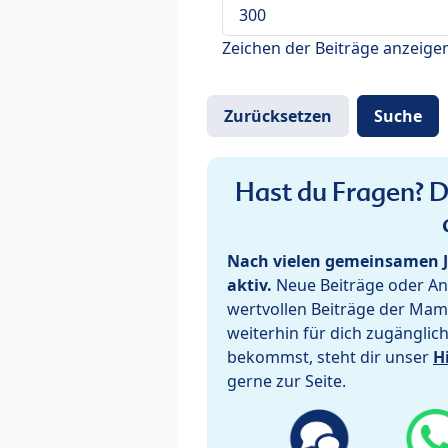
Zeichen der Beiträge anzeige
Hast du Fragen? De
Nach vielen gemeinsamen J
aktiv.
Neue Beiträge oder Ant
wertvollen Beiträge der Mam
weiterhin für dich zugänglic
bekommst, steht dir unser
H
gerne zur Seite.