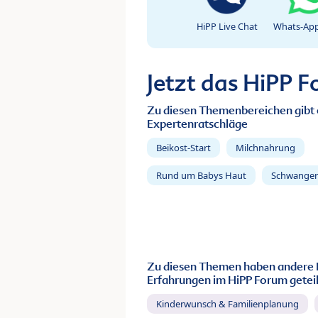
HiPP Live Chat
Whats-App
Jetzt das HiPP 
Zu diesen Themenbereichen gibt 
Expertenratschläge
Beikost-Start
Milchnahrung
Rund um Babys Haut
Schwanger
Zu diesen Themen haben andere 
Erfahrungen im HiPP Forum geteil
Kinderwunsch & Familienplanung