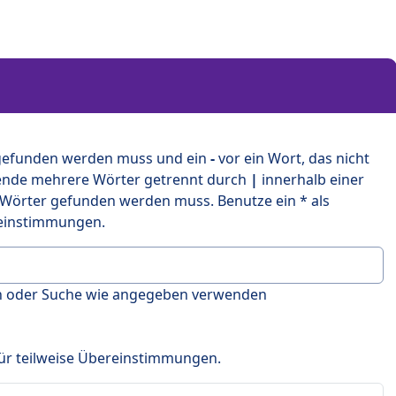
 gefunden werden muss und ein
-
vor ein Wort, das nicht
ende mehrere Wörter getrennt durch
|
innerhalb einer
 Wörter gefunden werden muss. Benutze ein * als
ereinstimmungen.
en oder Suche wie angegeben verwenden
 für teilweise Übereinstimmungen.