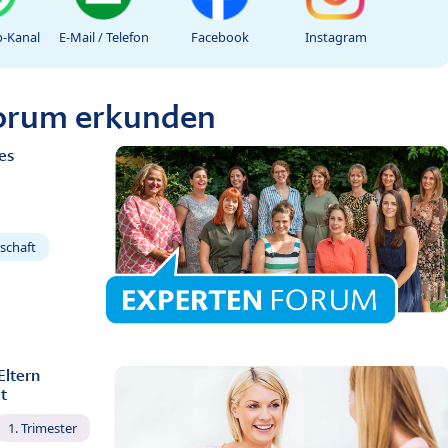
-Kanal
E-Mail / Telefon
Facebook
Instagram
Forum erkunden
es
schaft
Eltern
t
1. Trimester