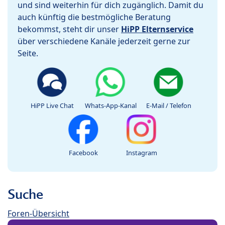
und sind weiterhin für dich zugänglich. Damit du
auch künftig die bestmögliche Beratung
bekommst, steht dir unser
HiPP Elternservice
über verschiedene Kanäle jederzeit gerne zur
Seite.
HiPP Live Chat
Whats-App-Kanal
E-Mail / Telefon
Facebook
Instagram
Suche
Foren-Übersicht