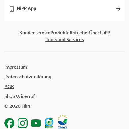
HiPP App
Kundenservice
Produkte
Ratgeber
Über HiPP
Tools und Services
Impressum
Datenschutzerklärung
AGB
Shop Widerruf
© 2026 HiPP