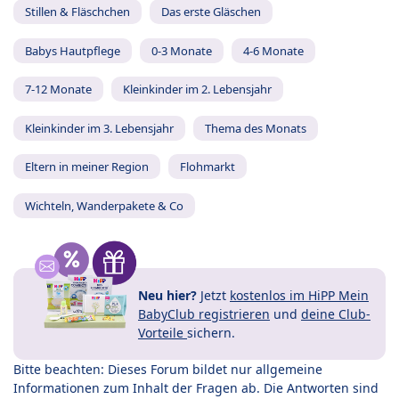
Stillen & Fläschchen
Das erste Gläschen
Babys Hautpflege
0-3 Monate
4-6 Monate
7-12 Monate
Kleinkinder im 2. Lebensjahr
Kleinkinder im 3. Lebensjahr
Thema des Monats
Eltern in meiner Region
Flohmarkt
Wichteln, Wanderpakete & Co
Neu hier?
Jetzt
kostenlos im HiPP Mein
BabyClub registrieren
und
deine Club-
Vorteile
sichern.
Bitte beachten: Dieses Forum bildet nur allgemeine
Informationen zum Inhalt der Fragen ab. Die Antworten sind