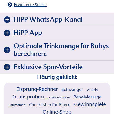
Erweiterte Suche
HiPP WhatsApp-Kanal
HiPP App
Optimale Trinkmenge für Babys
berechnen:
Exklusive Spar-Vorteile
Häufig geklickt
Eisprung-Rechner
Schwanger
Wickeln
Gratisproben
Baby-Massage
Ernährungsplan
Gewinnspiele
Checklisten für Eltern
Babynamen
Online-Shop