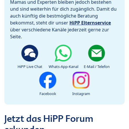
Mamas und Experten bleiben jedoch bestehen
und sind weiterhin für dich zugänglich. Damit du
auch künftig die bestmögliche Beratung
bekommst, steht dir unser
HiPP Elternservice
über verschiedene Kanäle jederzeit gerne zur
Seite.
HiPP Live Chat
Whats-App-Kanal
E-Mail / Telefon
Facebook
Instagram
Jetzt das HiPP Forum