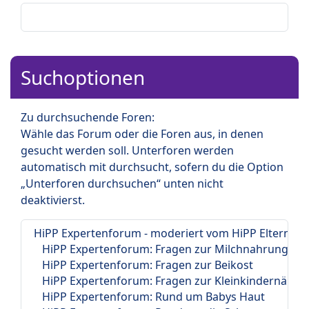
Suchoptionen
Zu durchsuchende Foren:
Wähle das Forum oder die Foren aus, in denen
gesucht werden soll. Unterforen werden
automatisch mit durchsucht, sofern du die Option
„Unterforen durchsuchen“ unten nicht
deaktivierst.