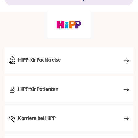
HiPP für Fachkreise
HiPP für Patienten
Karriere bei HiPP