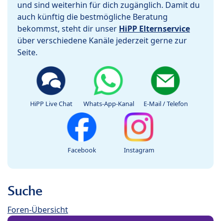
und sind weiterhin für dich zugänglich. Damit du
auch künftig die bestmögliche Beratung
bekommst, steht dir unser
HiPP Elternservice
über verschiedene Kanäle jederzeit gerne zur
Seite.
HiPP Live Chat
Whats-App-Kanal
E-Mail / Telefon
Facebook
Instagram
Suche
Foren-Übersicht