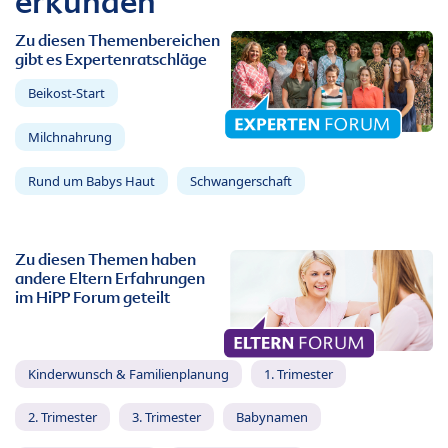
erkunden
Zu diesen Themenbereichen
gibt es Expertenratschläge
Beikost-Start
Milchnahrung
Rund um Babys Haut
Schwangerschaft
Zu diesen Themen haben
andere Eltern Erfahrungen
im HiPP Forum geteilt
Kinderwunsch & Familienplanung
1. Trimester
2. Trimester
3. Trimester
Babynamen