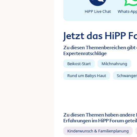
HiPP Live Chat
Whats-App
Jetzt das HiPP 
Zu diesen Themenbereichen gibt 
Expertenratschläge
Beikost-Start
Milchnahrung
Rund um Babys Haut
Schwanger
Zu diesen Themen haben andere 
Erfahrungen im HiPP Forum geteil
Kinderwunsch & Familienplanung