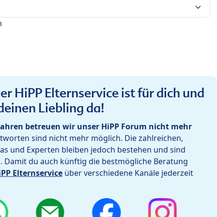
n
r HiPP Elternservice ist für dich und
deinen Liebling da!
ahren betreuen wir unser HiPP Forum nicht mehr
worten sind nicht mehr möglich. Die zahlreichen,
as und Experten bleiben jedoch bestehen und sind
h. Damit du auch künftig die bestmögliche Beratung
iPP Elternservice
über verschiedene Kanäle jederzeit