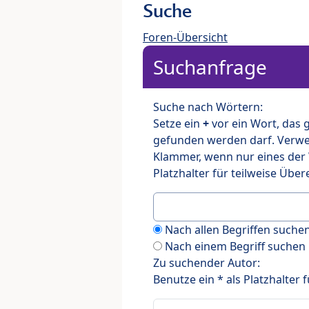
Suche
Foren-Übersicht
Suchanfrage
Suche nach Wörtern:
Setze ein
+
vor ein Wort, das
gefunden werden darf. Verw
Klammer, wenn nur eines der
Platzhalter für teilweise Üb
Nach allen Begriffen such
Nach einem Begriff suchen
Zu suchender Autor:
Benutze ein * als Platzhalter