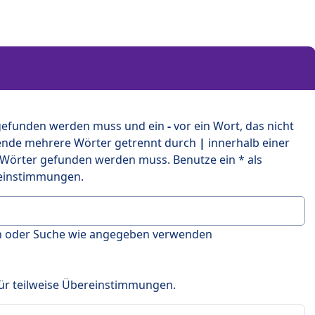
 gefunden werden muss und ein
-
vor ein Wort, das nicht
ende mehrere Wörter getrennt durch
|
innerhalb einer
 Wörter gefunden werden muss. Benutze ein * als
ereinstimmungen.
en oder Suche wie angegeben verwenden
 für teilweise Übereinstimmungen.