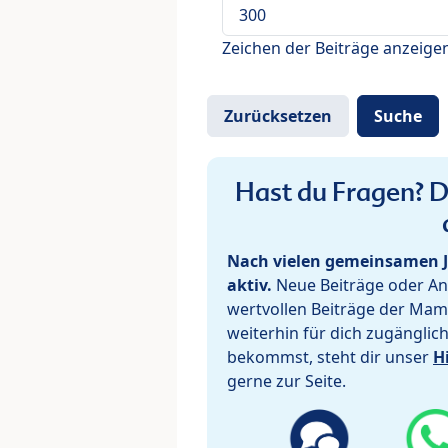
Zeichen der Beiträge anzeige
Hast du Fragen? De
Nach vielen gemeinsamen J
aktiv.
Neue Beiträge oder Ant
wertvollen Beiträge der Mam
weiterhin für dich zugänglic
bekommst, steht dir unser
H
gerne zur Seite.