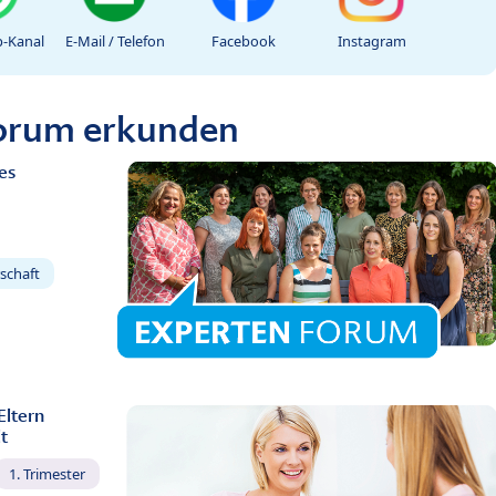
-Kanal
E-Mail / Telefon
Facebook
Instagram
Forum erkunden
es
schaft
Eltern
t
1. Trimester