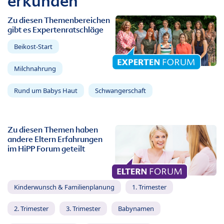
erkunden
Zu diesen Themenbereichen
gibt es Expertenratschläge
Beikost-Start
Milchnahrung
Rund um Babys Haut
Schwangerschaft
Zu diesen Themen haben
andere Eltern Erfahrungen
im HiPP Forum geteilt
Kinderwunsch & Familienplanung
1. Trimester
2. Trimester
3. Trimester
Babynamen