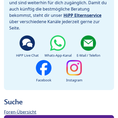
und sind weiterhin für dich zugänglich. Damit du
auch künftig die bestmögliche Beratung
bekommst, steht dir unser
HiPP Elternservice
über verschiedene Kanäle jederzeit gerne zur
Seite.
HiPP Live Chat
Whats-App-Kanal
E-Mail / Telefon
Facebook
Instagram
Suche
Foren-Übersicht