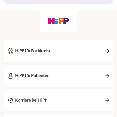
HiPP für Fachkreise
HiPP für Patienten
Karriere bei HiPP