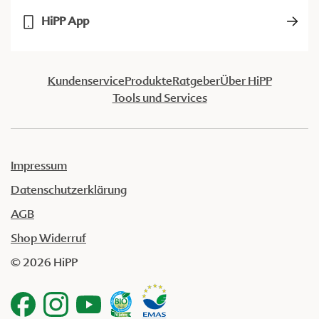
HiPP App
Kundenservice
Produkte
Ratgeber
Über HiPP
Tools und Services
Impressum
Datenschutzerklärung
AGB
Shop Widerruf
© 2026 HiPP