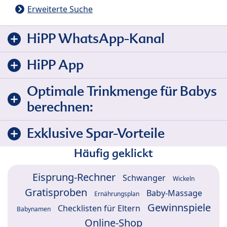
Erweiterte Suche
HiPP WhatsApp-Kanal
HiPP App
Optimale Trinkmenge für Babys
berechnen:
Exklusive Spar-Vorteile
Häufig geklickt
Eisprung-Rechner
Schwanger
Wickeln
Gratisproben
Baby-Massage
Ernährungsplan
Gewinnspiele
Checklisten für Eltern
Babynamen
Online-Shop