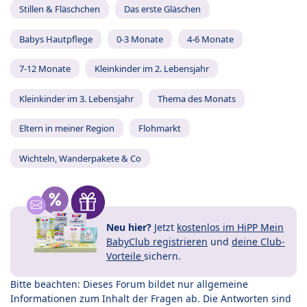
Stillen & Fläschchen
Das erste Gläschen
Babys Hautpflege
0-3 Monate
4-6 Monate
7-12 Monate
Kleinkinder im 2. Lebensjahr
Kleinkinder im 3. Lebensjahr
Thema des Monats
Eltern in meiner Region
Flohmarkt
Wichteln, Wanderpakete & Co
Neu hier?
Jetzt
kostenlos im HiPP Mein
BabyClub registrieren
und
deine Club-
Vorteile
sichern.
Bitte beachten: Dieses Forum bildet nur allgemeine
Informationen zum Inhalt der Fragen ab. Die Antworten sind