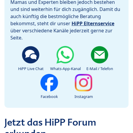
Mamas und Experten bleiben jedoch bestehen
und sind weiterhin für dich zugänglich. Damit du
auch künftig die bestmögliche Beratung
bekommst, steht dir unser
HiPP Elternservice
über verschiedene Kanäle jederzeit gerne zur
Seite.
HiPP Live Chat
Whats-App-Kanal
E-Mail / Telefon
Facebook
Instagram
Jetzt das HiPP Forum