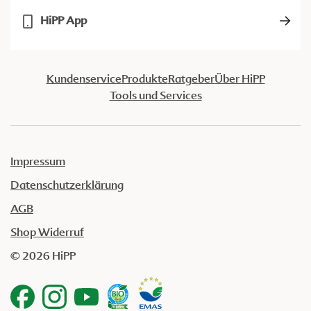
HiPP App
Kundenservice
Produkte
Ratgeber
Über HiPP
Tools und Services
Impressum
Datenschutzerklärung
AGB
Shop Widerruf
© 2026 HiPP