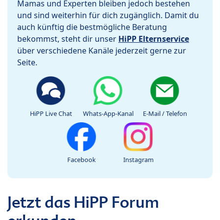
Mamas und Experten bleiben jedoch bestehen
und sind weiterhin für dich zugänglich. Damit du
auch künftig die bestmögliche Beratung
bekommst, steht dir unser
HiPP Elternservice
über verschiedene Kanäle jederzeit gerne zur
Seite.
HiPP Live Chat
Whats-App-Kanal
E-Mail / Telefon
Facebook
Instagram
Jetzt das HiPP Forum