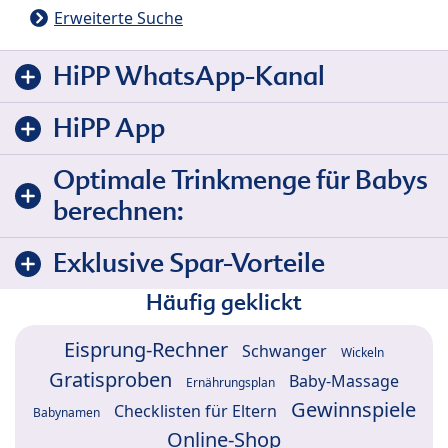
Erweiterte Suche
HiPP WhatsApp-Kanal
HiPP App
Optimale Trinkmenge für Babys
berechnen:
Exklusive Spar-Vorteile
Häufig geklickt
Eisprung-Rechner
Schwanger
Wickeln
Gratisproben
Baby-Massage
Ernährungsplan
Gewinnspiele
Checklisten für Eltern
Babynamen
Online-Shop