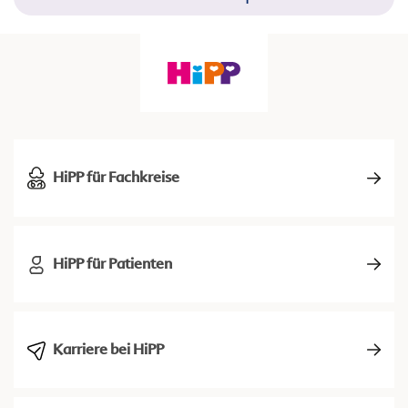
HiPP für Fachkreise
HiPP für Patienten
Karriere bei HiPP