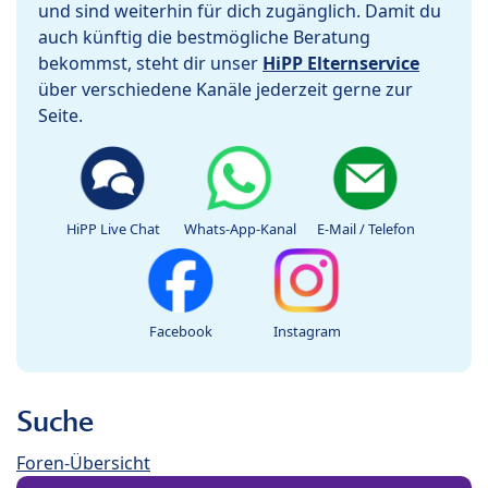
und sind weiterhin für dich zugänglich. Damit du
auch künftig die bestmögliche Beratung
bekommst, steht dir unser
HiPP Elternservice
über verschiedene Kanäle jederzeit gerne zur
Seite.
HiPP Live Chat
Whats-App-Kanal
E-Mail / Telefon
Facebook
Instagram
Suche
Foren-Übersicht