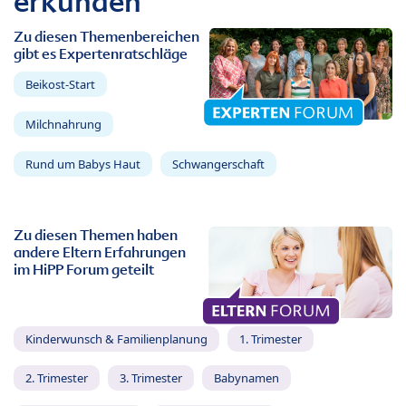
erkunden
Zu diesen Themenbereichen
gibt es Expertenratschläge
Beikost-Start
Milchnahrung
Rund um Babys Haut
Schwangerschaft
Zu diesen Themen haben
andere Eltern Erfahrungen
im HiPP Forum geteilt
Kinderwunsch & Familienplanung
1. Trimester
2. Trimester
3. Trimester
Babynamen