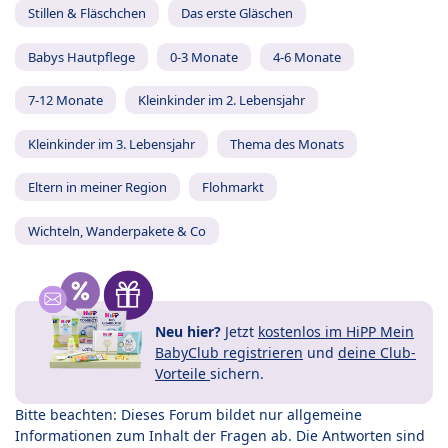
Stillen & Fläschchen
Das erste Gläschen
Babys Hautpflege
0-3 Monate
4-6 Monate
7-12 Monate
Kleinkinder im 2. Lebensjahr
Kleinkinder im 3. Lebensjahr
Thema des Monats
Eltern in meiner Region
Flohmarkt
Wichteln, Wanderpakete & Co
Neu hier?
Jetzt
kostenlos im HiPP Mein
BabyClub registrieren
und
deine Club-
Vorteile
sichern.
Bitte beachten: Dieses Forum bildet nur allgemeine
Informationen zum Inhalt der Fragen ab. Die Antworten sind