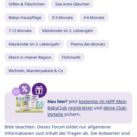
Stillen & Fläschchen
Das erste Gläschen
Babys Hautpflege
0-3 Monate
4-6 Monate
7-12 Monate
Kleinkinder im 2. Lebensjahr
Kleinkinder im 3. Lebensjahr
Thema des Monats
Eltern in meiner Region
Flohmarkt
Wichteln, Wanderpakete & Co
Neu hier?
Jetzt
kostenlos im HiPP Mein
BabyClub registrieren
und
deine Club-
Vorteile
sichern.
Bitte beachten: Dieses Forum bildet nur allgemeine
Informationen zum Inhalt der Fragen ab. Die Antworten sind