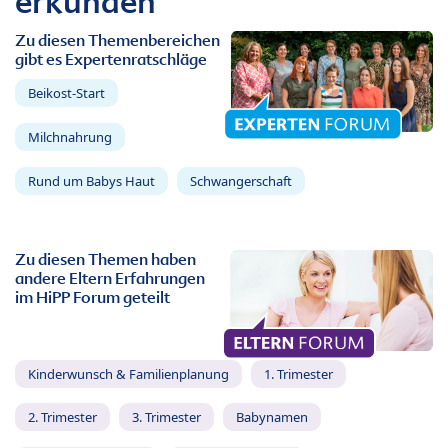
erkunden
Zu diesen Themenbereichen
gibt es Expertenratschläge
Beikost-Start
Milchnahrung
Rund um Babys Haut
Schwangerschaft
Zu diesen Themen haben
andere Eltern Erfahrungen
im HiPP Forum geteilt
Kinderwunsch & Familienplanung
1. Trimester
2. Trimester
3. Trimester
Babynamen