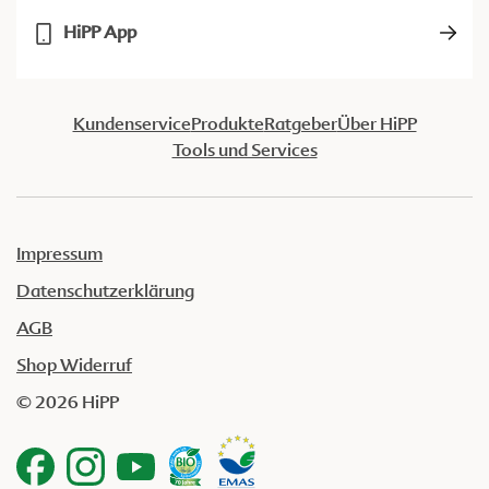
HiPP App
Kundenservice
Produkte
Ratgeber
Über HiPP
Tools und Services
Impressum
Datenschutzerklärung
AGB
Shop Widerruf
© 2026 HiPP