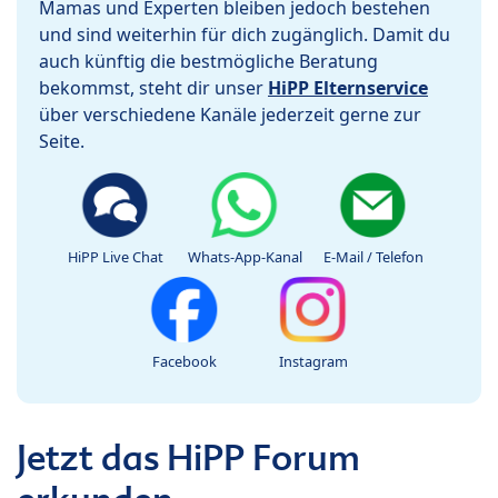
Mamas und Experten bleiben jedoch bestehen
und sind weiterhin für dich zugänglich. Damit du
auch künftig die bestmögliche Beratung
bekommst, steht dir unser
HiPP Elternservice
über verschiedene Kanäle jederzeit gerne zur
Seite.
HiPP Live Chat
Whats-App-Kanal
E-Mail / Telefon
Facebook
Instagram
Jetzt das HiPP Forum