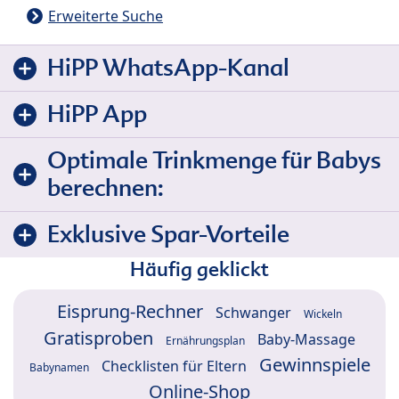
Erweiterte Suche
HiPP WhatsApp-Kanal
HiPP App
Optimale Trinkmenge für Babys
berechnen:
Exklusive Spar-Vorteile
Häufig geklickt
Eisprung-Rechner
Schwanger
Wickeln
Gratisproben
Baby-Massage
Ernährungsplan
Gewinnspiele
Checklisten für Eltern
Babynamen
Online-Shop