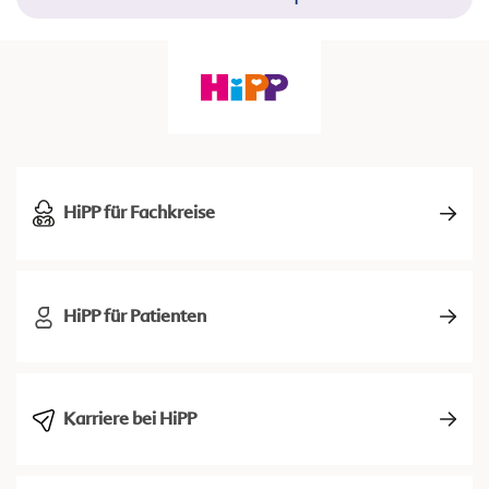
HiPP für Fachkreise
HiPP für Patienten
Karriere bei HiPP