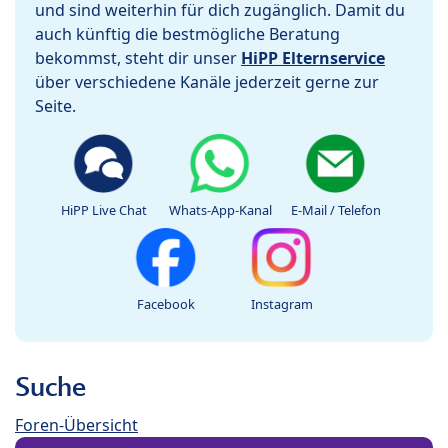
und sind weiterhin für dich zugänglich. Damit du
auch künftig die bestmögliche Beratung
bekommst, steht dir unser
HiPP Elternservice
über verschiedene Kanäle jederzeit gerne zur
Seite.
HiPP Live Chat
Whats-App-Kanal
E-Mail / Telefon
Facebook
Instagram
Suche
Foren-Übersicht