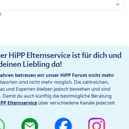
n
r HiPP Elternservice ist für dich und
deinen Liebling da!
ahren betreuen wir unser HiPP Forum nicht mehr
worten sind nicht mehr möglich. Die zahlreichen,
as und Experten bleiben jedoch bestehen und sind
h. Damit du auch künftig die bestmögliche Beratung
iPP Elternservice
über verschiedene Kanäle jederzeit