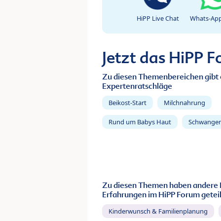
HiPP Live Chat
Whats-App
Jetzt das HiPP 
Zu diesen Themenbereichen gibt 
Expertenratschläge
Beikost-Start
Milchnahrung
Rund um Babys Haut
Schwanger
Zu diesen Themen haben andere 
Erfahrungen im HiPP Forum geteil
Kinderwunsch & Familienplanung