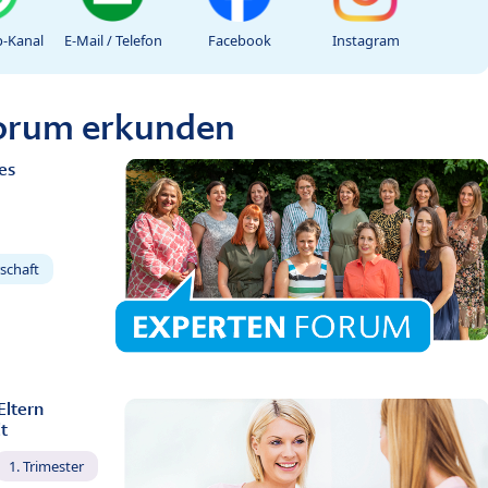
-Kanal
E-Mail / Telefon
Facebook
Instagram
Forum erkunden
es
schaft
Eltern
t
1. Trimester