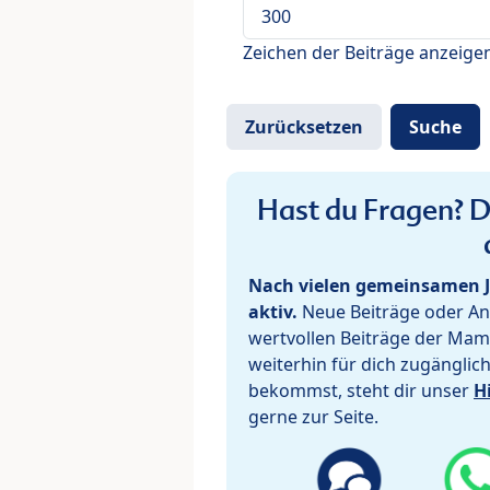
Zeichen der Beiträge anzeige
Hast du Fragen? De
Nach vielen gemeinsamen J
aktiv.
Neue Beiträge oder Ant
wertvollen Beiträge der Mam
weiterhin für dich zugänglic
bekommst, steht dir unser
H
gerne zur Seite.