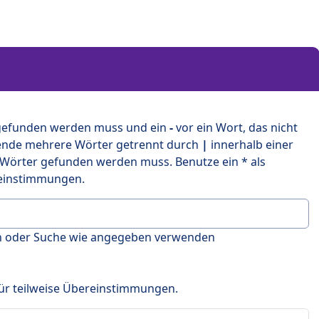
 gefunden werden muss und ein
-
vor ein Wort, das nicht
ende mehrere Wörter getrennt durch
|
innerhalb einer
 Wörter gefunden werden muss. Benutze ein * als
ereinstimmungen.
en oder Suche wie angegeben verwenden
 für teilweise Übereinstimmungen.