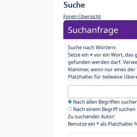
Suche
Foren-Übersicht
Suchanfrage
Suche nach Wörtern:
Setze ein
+
vor ein Wort, das
gefunden werden darf. Verw
Klammer, wenn nur eines der
Platzhalter für teilweise Üb
Nach allen Begriffen such
Nach einem Begriff suchen
Zu suchender Autor:
Benutze ein * als Platzhalter