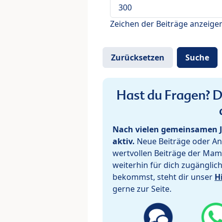
Zeichen der Beiträge anzeige
Hast du Fragen? De
Nach vielen gemeinsamen J
aktiv.
Neue Beiträge oder Ant
wertvollen Beiträge der Mam
weiterhin für dich zugänglic
bekommst, steht dir unser
H
gerne zur Seite.