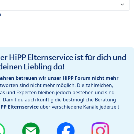
n
r HiPP Elternservice ist für dich und
deinen Liebling da!
ahren betreuen wir unser HiPP Forum nicht mehr
worten sind nicht mehr möglich. Die zahlreichen,
as und Experten bleiben jedoch bestehen und sind
h. Damit du auch künftig die bestmögliche Beratung
iPP Elternservice
über verschiedene Kanäle jederzeit