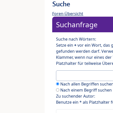
Suche
Foren-Übersicht
Suchanfrage
Suche nach Wörtern:
Setze ein
+
vor ein Wort, das
gefunden werden darf. Verw
Klammer, wenn nur eines der
Platzhalter für teilweise Üb
Nach allen Begriffen such
Nach einem Begriff suchen
Zu suchender Autor:
Benutze ein * als Platzhalter