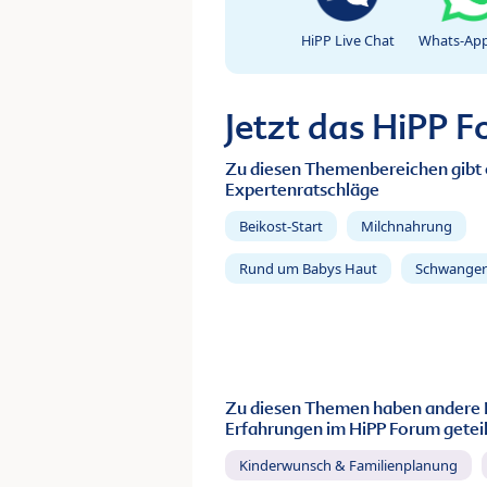
HiPP Live Chat
Whats-App
Jetzt das HiPP 
Zu diesen Themenbereichen gibt 
Expertenratschläge
Beikost-Start
Milchnahrung
Rund um Babys Haut
Schwanger
Zu diesen Themen haben andere 
Erfahrungen im HiPP Forum geteil
Kinderwunsch & Familienplanung