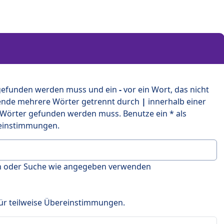
 gefunden werden muss und ein
-
vor ein Wort, das nicht
ende mehrere Wörter getrennt durch
|
innerhalb einer
 Wörter gefunden werden muss. Benutze ein * als
ereinstimmungen.
en oder Suche wie angegeben verwenden
 für teilweise Übereinstimmungen.