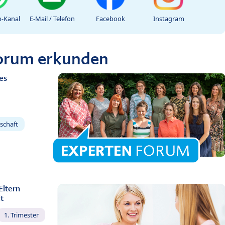
-Kanal
E-Mail / Telefon
Facebook
Instagram
Forum erkunden
es
schaft
Eltern
t
1. Trimester