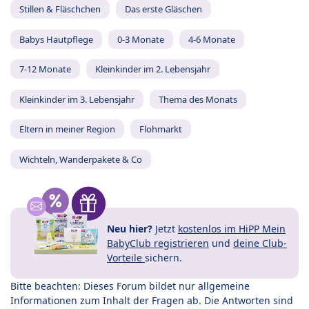
Stillen & Fläschchen
Das erste Gläschen
Babys Hautpflege
0-3 Monate
4-6 Monate
7-12 Monate
Kleinkinder im 2. Lebensjahr
Kleinkinder im 3. Lebensjahr
Thema des Monats
Eltern in meiner Region
Flohmarkt
Wichteln, Wanderpakete & Co
Neu hier?
Jetzt
kostenlos im HiPP Mein
BabyClub registrieren
und
deine Club-
Vorteile
sichern.
Bitte beachten: Dieses Forum bildet nur allgemeine
Informationen zum Inhalt der Fragen ab. Die Antworten sind