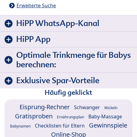
Erweiterte Suche
HiPP WhatsApp-Kanal
HiPP App
Optimale Trinkmenge für Babys
berechnen:
Exklusive Spar-Vorteile
Häufig geklickt
Eisprung-Rechner
Schwanger
Wickeln
Gratisproben
Baby-Massage
Ernährungsplan
Gewinnspiele
Checklisten für Eltern
Babynamen
Online-Shop