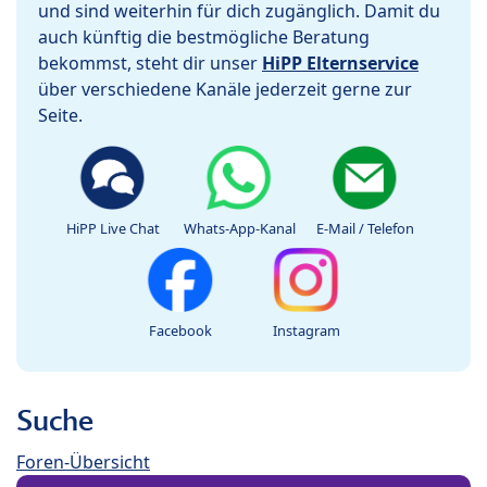
und sind weiterhin für dich zugänglich. Damit du
auch künftig die bestmögliche Beratung
bekommst, steht dir unser
HiPP Elternservice
über verschiedene Kanäle jederzeit gerne zur
Seite.
HiPP Live Chat
Whats-App-Kanal
E-Mail / Telefon
Facebook
Instagram
Suche
Foren-Übersicht