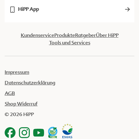
HiPP App
Kundenservice
Produkte
Ratgeber
Über HiPP
Tools und Services
Impressum
Datenschutzerklärung
AGB
Shop Widerruf
© 2026 HiPP