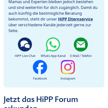
Mamas und Experten bleiben jedoch bestehen
und sind weiterhin für dich zugänglich. Damit du
auch künftig die bestmögliche Beratung
bekommst, steht dir unser
HiPP Elternservice
über verschiedene Kanäle jederzeit gerne zur
Seite.
HiPP Live Chat
Whats-App-Kanal
E-Mail / Telefon
Facebook
Instagram
Jetzt das HiPP Forum