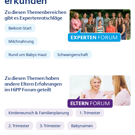
erkunden
Zu diesen Themenbereichen
gibt es Expertenratschläge
Beikost-Start
Milchnahrung
Rund um Babys Haut
Schwangerschaft
Zu diesen Themen haben
andere Eltern Erfahrungen
im HiPP Forum geteilt
Kinderwunsch & Familienplanung
1. Trimester
2. Trimester
3. Trimester
Babynamen