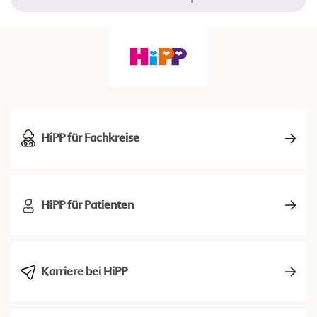
HiPP für Fachkreise
HiPP für Patienten
Karriere bei HiPP