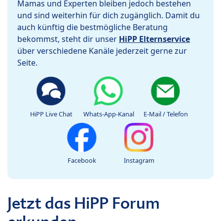
Mamas und Experten bleiben jedoch bestehen
und sind weiterhin für dich zugänglich. Damit du
auch künftig die bestmögliche Beratung
bekommst, steht dir unser
HiPP Elternservice
über verschiedene Kanäle jederzeit gerne zur
Seite.
HiPP Live Chat
Whats-App-Kanal
E-Mail / Telefon
Facebook
Instagram
Jetzt das HiPP Forum