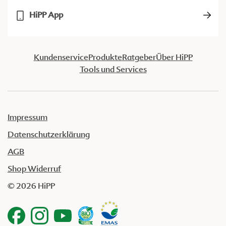
HiPP App
Kundenservice
Produkte
Ratgeber
Über HiPP
Tools und Services
Impressum
Datenschutzerklärung
AGB
Shop Widerruf
© 2026 HiPP