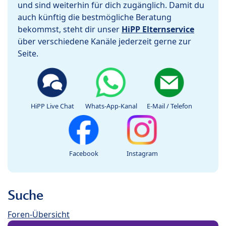
und sind weiterhin für dich zugänglich. Damit du
auch künftig die bestmögliche Beratung
bekommst, steht dir unser
HiPP Elternservice
über verschiedene Kanäle jederzeit gerne zur
Seite.
HiPP Live Chat
Whats-App-Kanal
E-Mail / Telefon
Facebook
Instagram
Suche
Foren-Übersicht