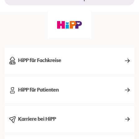
HiPP für Fachkreise
HiPP für Patienten
Karriere bei HiPP