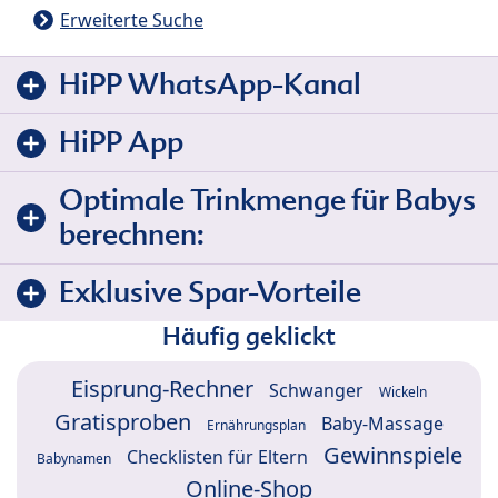
Erweiterte Suche
HiPP WhatsApp-Kanal
HiPP App
Optimale Trinkmenge für Babys
berechnen:
Exklusive Spar-Vorteile
Häufig geklickt
Eisprung-Rechner
Schwanger
Wickeln
Gratisproben
Baby-Massage
Ernährungsplan
Gewinnspiele
Checklisten für Eltern
Babynamen
Online-Shop