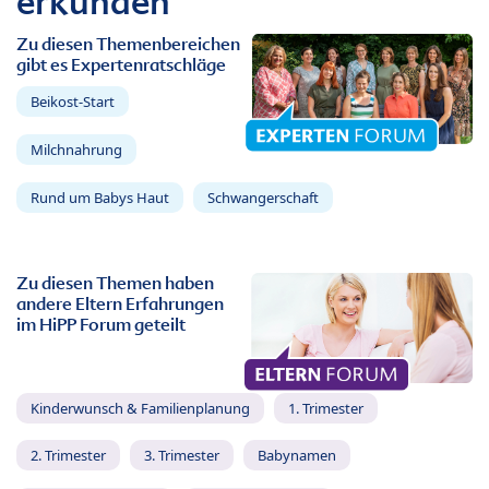
erkunden
Zu diesen Themenbereichen
gibt es Expertenratschläge
Beikost-Start
Milchnahrung
Rund um Babys Haut
Schwangerschaft
Zu diesen Themen haben
andere Eltern Erfahrungen
im HiPP Forum geteilt
Kinderwunsch & Familienplanung
1. Trimester
2. Trimester
3. Trimester
Babynamen