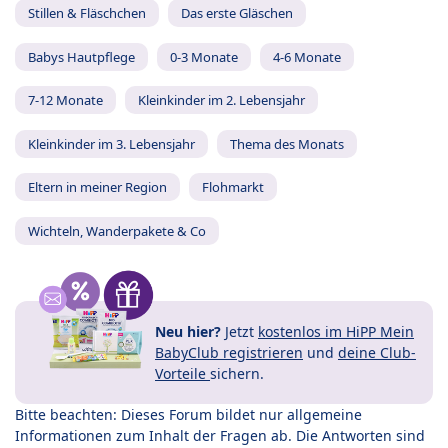
Stillen & Fläschchen
Das erste Gläschen
Babys Hautpflege
0-3 Monate
4-6 Monate
7-12 Monate
Kleinkinder im 2. Lebensjahr
Kleinkinder im 3. Lebensjahr
Thema des Monats
Eltern in meiner Region
Flohmarkt
Wichteln, Wanderpakete & Co
Neu hier?
Jetzt
kostenlos im HiPP Mein
BabyClub registrieren
und
deine Club-
Vorteile
sichern.
Bitte beachten: Dieses Forum bildet nur allgemeine
Informationen zum Inhalt der Fragen ab. Die Antworten sind