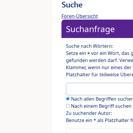
Suche
Foren-Übersicht
Suchanfrage
Suche nach Wörtern:
Setze ein
+
vor ein Wort, das
gefunden werden darf. Verw
Klammer, wenn nur eines der
Platzhalter für teilweise Üb
Nach allen Begriffen such
Nach einem Begriff suchen
Zu suchender Autor:
Benutze ein * als Platzhalter