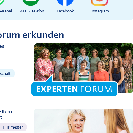
-Kanal
E-Mail / Telefon
Facebook
Instagram
Forum erkunden
es
schaft
Eltern
t
1. Trimester