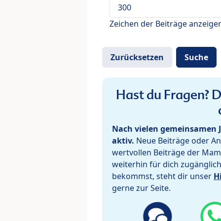
Zeichen der Beiträge anzeige
Hast du Fragen? De
Nach vielen gemeinsamen J
aktiv.
Neue Beiträge oder Ant
wertvollen Beiträge der Mam
weiterhin für dich zugänglic
bekommst, steht dir unser
H
gerne zur Seite.