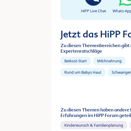
HiPP Live Chat
Whats-App
Jetzt das HiPP 
Zu diesen Themenbereichen gibt 
Expertenratschläge
Beikost-Start
Milchnahrung
Rund um Babys Haut
Schwanger
Zu diesen Themen haben andere 
Erfahrungen im HiPP Forum geteil
Kinderwunsch & Familienplanung