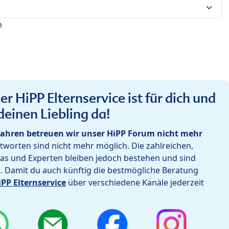
n
r HiPP Elternservice ist für dich und
deinen Liebling da!
ahren betreuen wir unser HiPP Forum nicht mehr
worten sind nicht mehr möglich. Die zahlreichen,
as und Experten bleiben jedoch bestehen und sind
h. Damit du auch künftig die bestmögliche Beratung
iPP Elternservice
über verschiedene Kanäle jederzeit