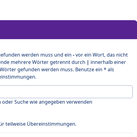
 gefunden werden muss und ein
-
vor ein Wort, das nicht
ende mehrere Wörter getrennt durch
|
innerhalb einer
 Wörter gefunden werden muss. Benutze ein * als
ereinstimmungen.
en oder Suche wie angegeben verwenden
 für teilweise Übereinstimmungen.