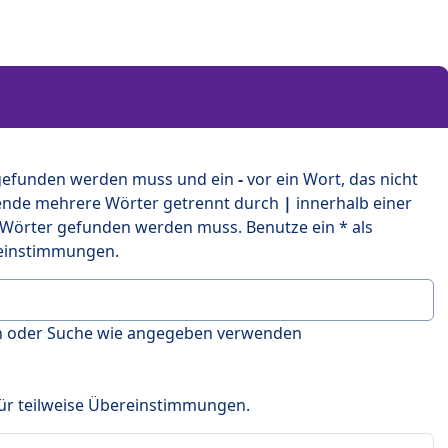
 gefunden werden muss und ein
-
vor ein Wort, das nicht
ende mehrere Wörter getrennt durch
|
innerhalb einer
 Wörter gefunden werden muss. Benutze ein * als
ereinstimmungen.
en oder Suche wie angegeben verwenden
 für teilweise Übereinstimmungen.