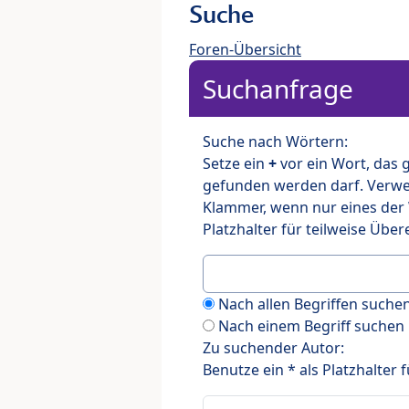
Suche
Foren-Übersicht
Suchanfrage
Suche nach Wörtern:
Setze ein
+
vor ein Wort, das
gefunden werden darf. Verw
Klammer, wenn nur eines der
Platzhalter für teilweise Üb
Nach allen Begriffen such
Nach einem Begriff suchen
Zu suchender Autor:
Benutze ein * als Platzhalter