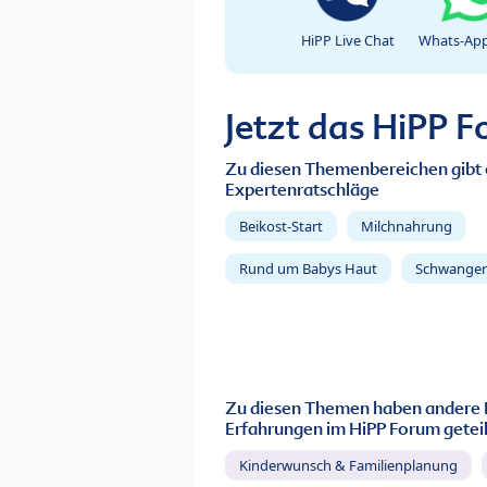
HiPP Live Chat
Whats-App
Jetzt das HiPP 
Zu diesen Themenbereichen gibt 
Expertenratschläge
Beikost-Start
Milchnahrung
Rund um Babys Haut
Schwanger
Zu diesen Themen haben andere 
Erfahrungen im HiPP Forum geteil
Kinderwunsch & Familienplanung