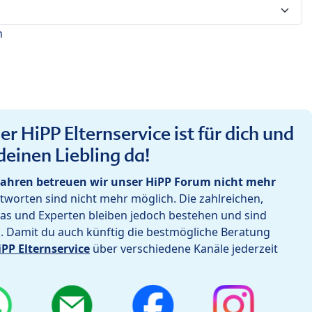
n
r HiPP Elternservice ist für dich und
deinen Liebling da!
ahren betreuen wir unser HiPP Forum nicht mehr
worten sind nicht mehr möglich. Die zahlreichen,
as und Experten bleiben jedoch bestehen und sind
h. Damit du auch künftig die bestmögliche Beratung
iPP Elternservice
über verschiedene Kanäle jederzeit