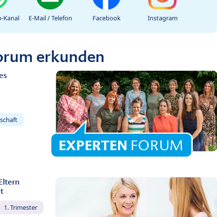
-Kanal
E-Mail / Telefon
Facebook
Instagram
Forum erkunden
es
schaft
Eltern
t
1. Trimester