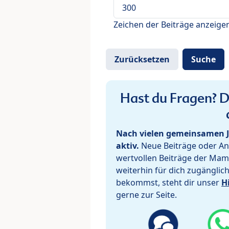
Zeichen der Beiträge anzeige
Hast du Fragen? De
Nach vielen gemeinsamen J
aktiv.
Neue Beiträge oder Ant
wertvollen Beiträge der Mam
weiterhin für dich zugänglic
bekommst, steht dir unser
H
gerne zur Seite.