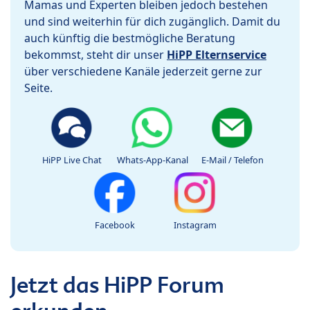
Mamas und Experten bleiben jedoch bestehen
und sind weiterhin für dich zugänglich. Damit du
auch künftig die bestmögliche Beratung
bekommst, steht dir unser
HiPP Elternservice
über verschiedene Kanäle jederzeit gerne zur
Seite.
HiPP Live Chat
Whats-App-Kanal
E-Mail / Telefon
Facebook
Instagram
Jetzt das HiPP Forum