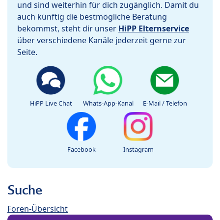
und sind weiterhin für dich zugänglich. Damit du
auch künftig die bestmögliche Beratung
bekommst, steht dir unser
HiPP Elternservice
über verschiedene Kanäle jederzeit gerne zur
Seite.
HiPP Live Chat
Whats-App-Kanal
E-Mail / Telefon
Facebook
Instagram
Suche
Foren-Übersicht