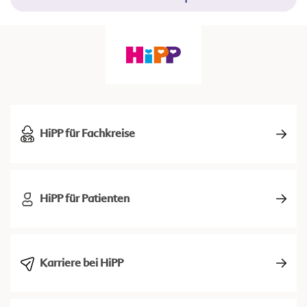
HiPP für Fachkreise
HiPP für Patienten
Karriere bei HiPP