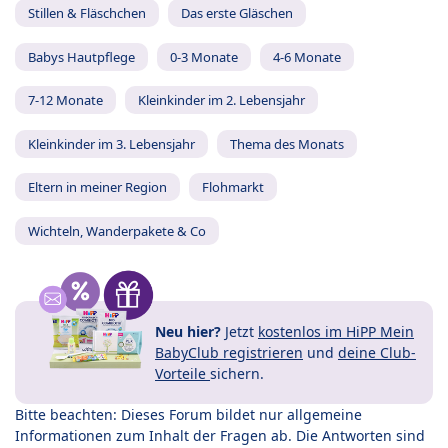
Stillen & Fläschchen
Das erste Gläschen
Babys Hautpflege
0-3 Monate
4-6 Monate
7-12 Monate
Kleinkinder im 2. Lebensjahr
Kleinkinder im 3. Lebensjahr
Thema des Monats
Eltern in meiner Region
Flohmarkt
Wichteln, Wanderpakete & Co
Neu hier?
Jetzt
kostenlos im HiPP Mein
BabyClub registrieren
und
deine Club-
Vorteile
sichern.
Bitte beachten: Dieses Forum bildet nur allgemeine
Informationen zum Inhalt der Fragen ab. Die Antworten sind