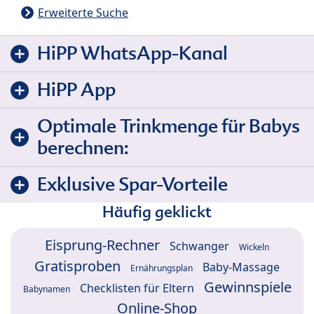
Erweiterte Suche
HiPP WhatsApp-Kanal
HiPP App
Optimale Trinkmenge für Babys
berechnen:
Exklusive Spar-Vorteile
Häufig geklickt
Eisprung-Rechner
Schwanger
Wickeln
Gratisproben
Baby-Massage
Ernährungsplan
Gewinnspiele
Checklisten für Eltern
Babynamen
Online-Shop