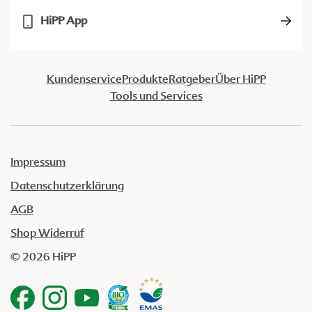
HiPP App
Kundenservice
Produkte
Ratgeber
Über HiPP
Tools und Services
Impressum
Datenschutzerklärung
AGB
Shop Widerruf
© 2026 HiPP