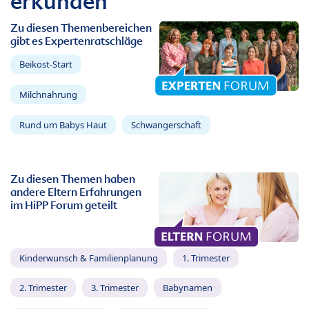
erkunden
Zu diesen Themenbereichen
gibt es Expertenratschläge
Beikost-Start
Milchnahrung
Rund um Babys Haut
Schwangerschaft
Zu diesen Themen haben
andere Eltern Erfahrungen
im HiPP Forum geteilt
Kinderwunsch & Familienplanung
1. Trimester
2. Trimester
3. Trimester
Babynamen