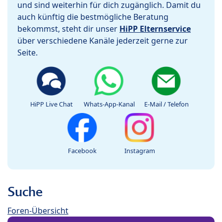
und sind weiterhin für dich zugänglich. Damit du
auch künftig die bestmögliche Beratung
bekommst, steht dir unser
HiPP Elternservice
über verschiedene Kanäle jederzeit gerne zur
Seite.
HiPP Live Chat
Whats-App-Kanal
E-Mail / Telefon
Facebook
Instagram
Suche
Foren-Übersicht