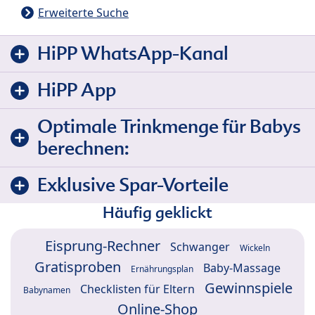
Erweiterte Suche
HiPP WhatsApp-Kanal
HiPP App
Optimale Trinkmenge für Babys
berechnen:
Exklusive Spar-Vorteile
Häufig geklickt
Eisprung-Rechner
Schwanger
Wickeln
Gratisproben
Baby-Massage
Ernährungsplan
Gewinnspiele
Checklisten für Eltern
Babynamen
Online-Shop