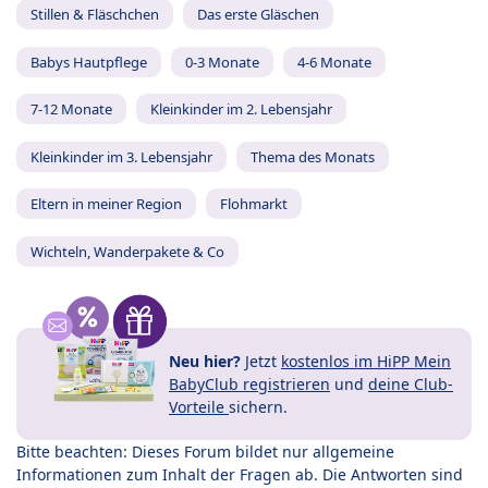
Stillen & Fläschchen
Das erste Gläschen
Babys Hautpflege
0-3 Monate
4-6 Monate
7-12 Monate
Kleinkinder im 2. Lebensjahr
Kleinkinder im 3. Lebensjahr
Thema des Monats
Eltern in meiner Region
Flohmarkt
Wichteln, Wanderpakete & Co
Neu hier?
Jetzt
kostenlos im HiPP Mein
BabyClub registrieren
und
deine Club-
Vorteile
sichern.
Bitte beachten: Dieses Forum bildet nur allgemeine
Informationen zum Inhalt der Fragen ab. Die Antworten sind