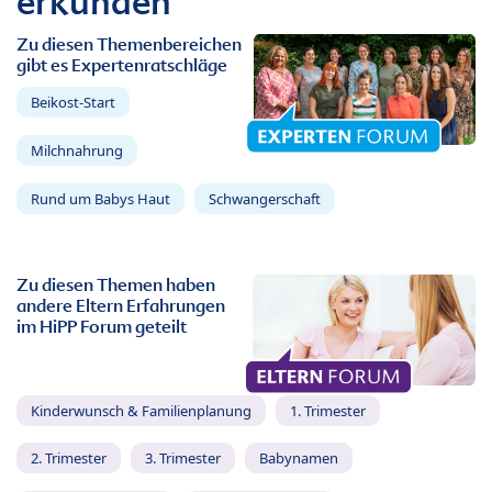
erkunden
Zu diesen Themenbereichen
gibt es Expertenratschläge
Beikost-Start
Milchnahrung
Rund um Babys Haut
Schwangerschaft
Zu diesen Themen haben
andere Eltern Erfahrungen
im HiPP Forum geteilt
Kinderwunsch & Familienplanung
1. Trimester
2. Trimester
3. Trimester
Babynamen