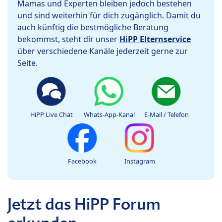
Mamas und Experten bleiben jedoch bestehen
und sind weiterhin für dich zugänglich. Damit du
auch künftig die bestmögliche Beratung
bekommst, steht dir unser
HiPP Elternservice
über verschiedene Kanäle jederzeit gerne zur
Seite.
HiPP Live Chat
Whats-App-Kanal
E-Mail / Telefon
Facebook
Instagram
Jetzt das HiPP Forum