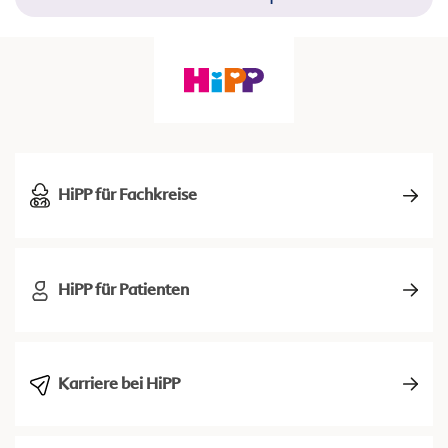
HiPP für Fachkreise
HiPP für Patienten
Karriere bei HiPP