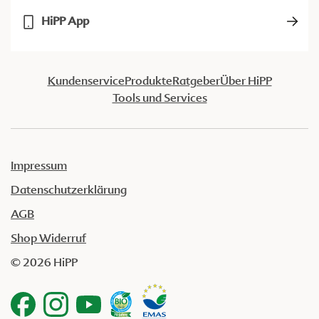
HiPP App
Kundenservice
Produkte
Ratgeber
Über HiPP
Tools und Services
Impressum
Datenschutzerklärung
AGB
Shop Widerruf
© 2026 HiPP