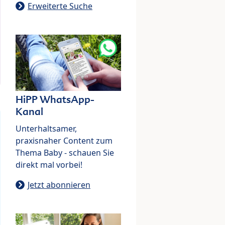
Erweiterte Suche
HiPP WhatsApp-
Kanal
Unterhaltsamer,
praxisnaher Content zum
Thema Baby - schauen Sie
direkt mal vorbei!
Jetzt abonnieren