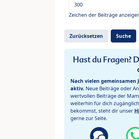
Zeichen der Beiträge anzeige
Hast du Fragen? De
Nach vielen gemeinsamen J
aktiv.
Neue Beiträge oder Ant
wertvollen Beiträge der Mam
weiterhin für dich zugänglic
bekommst, steht dir unser
H
gerne zur Seite.