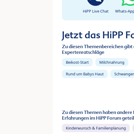
HiPP Live Chat
Whats-App
Jetzt das HiPP 
Zu diesen Themenbereichen gibt 
Expertenratschläge
Beikost-Start
Milchnahrung
Rund um Babys Haut
Schwanger
Zu diesen Themen haben andere 
Erfahrungen im HiPP Forum geteil
Kinderwunsch & Familienplanung