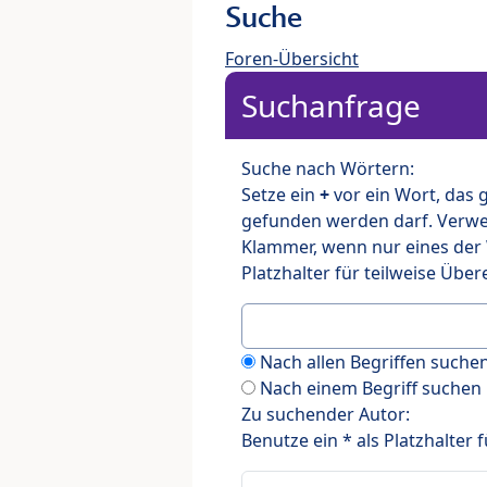
Suche
Foren-Übersicht
Suchanfrage
Suche nach Wörtern:
Setze ein
+
vor ein Wort, das
gefunden werden darf. Verw
Klammer, wenn nur eines der
Platzhalter für teilweise Üb
Nach allen Begriffen such
Nach einem Begriff suchen
Zu suchender Autor:
Benutze ein * als Platzhalter