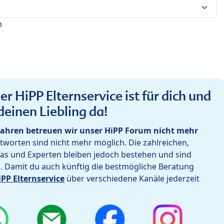
n
r HiPP Elternservice ist für dich und
deinen Liebling da!
ahren betreuen wir unser HiPP Forum nicht mehr
worten sind nicht mehr möglich. Die zahlreichen,
as und Experten bleiben jedoch bestehen und sind
h. Damit du auch künftig die bestmögliche Beratung
iPP Elternservice
über verschiedene Kanäle jederzeit