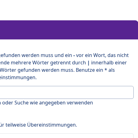
 gefunden werden muss und ein
-
vor ein Wort, das nicht
ende mehrere Wörter getrennt durch
|
innerhalb einer
 Wörter gefunden werden muss. Benutze ein * als
ereinstimmungen.
en oder Suche wie angegeben verwenden
 für teilweise Übereinstimmungen.