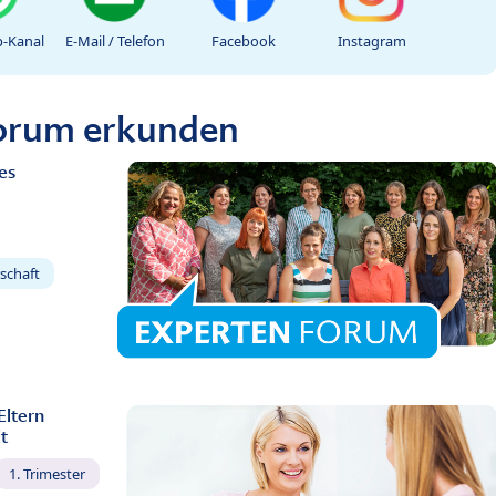
-Kanal
E-Mail / Telefon
Facebook
Instagram
Forum erkunden
es
schaft
Eltern
t
1. Trimester