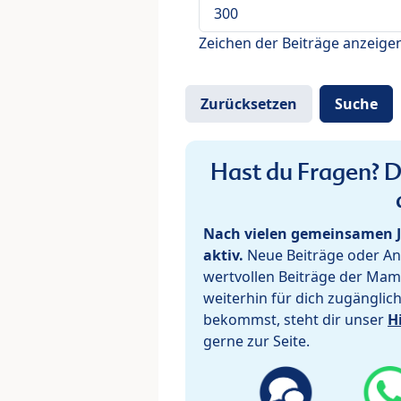
Zeichen der Beiträge anzeige
Hast du Fragen? De
Nach vielen gemeinsamen J
aktiv.
Neue Beiträge oder Ant
wertvollen Beiträge der Mam
weiterhin für dich zugänglic
bekommst, steht dir unser
H
gerne zur Seite.