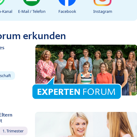
-Kanal
E-Mail / Telefon
Facebook
Instagram
Forum erkunden
es
schaft
Eltern
t
1. Trimester