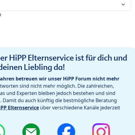
n
r HiPP Elternservice ist für dich und
deinen Liebling da!
ahren betreuen wir unser HiPP Forum nicht mehr
worten sind nicht mehr möglich. Die zahlreichen,
as und Experten bleiben jedoch bestehen und sind
h. Damit du auch künftig die bestmögliche Beratung
iPP Elternservice
über verschiedene Kanäle jederzeit