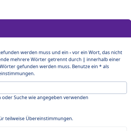
 gefunden werden muss und ein
-
vor ein Wort, das nicht
ende mehrere Wörter getrennt durch
|
innerhalb einer
 Wörter gefunden werden muss. Benutze ein * als
ereinstimmungen.
en oder Suche wie angegeben verwenden
 für teilweise Übereinstimmungen.