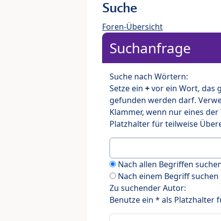
Suche
Foren-Übersicht
Suchanfrage
Suche nach Wörtern:
Setze ein
+
vor ein Wort, das
gefunden werden darf. Verw
Klammer, wenn nur eines der
Platzhalter für teilweise Üb
Nach allen Begriffen such
Nach einem Begriff suchen
Zu suchender Autor:
Benutze ein * als Platzhalter