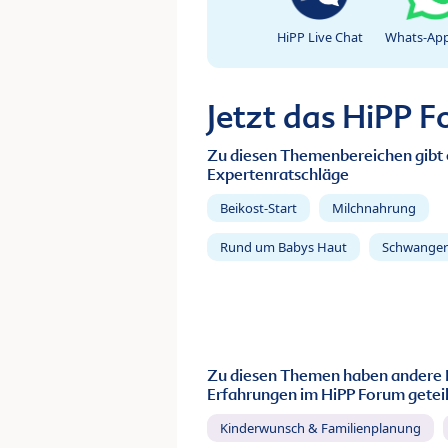
HiPP Live Chat
Whats-App
Jetzt das HiPP 
Zu diesen Themenbereichen gibt 
Expertenratschläge
Beikost-Start
Milchnahrung
Rund um Babys Haut
Schwanger
Zu diesen Themen haben andere 
Erfahrungen im HiPP Forum geteil
Kinderwunsch & Familienplanung