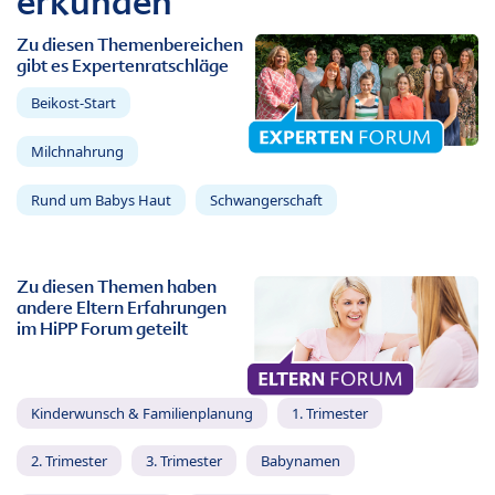
erkunden
Zu diesen Themenbereichen
gibt es Expertenratschläge
Beikost-Start
Milchnahrung
Rund um Babys Haut
Schwangerschaft
Zu diesen Themen haben
andere Eltern Erfahrungen
im HiPP Forum geteilt
Kinderwunsch & Familienplanung
1. Trimester
2. Trimester
3. Trimester
Babynamen