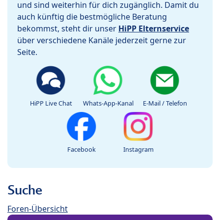
und sind weiterhin für dich zugänglich. Damit du
auch künftig die bestmögliche Beratung
bekommst, steht dir unser
HiPP Elternservice
über verschiedene Kanäle jederzeit gerne zur
Seite.
HiPP Live Chat
Whats-App-Kanal
E-Mail / Telefon
Facebook
Instagram
Suche
Foren-Übersicht