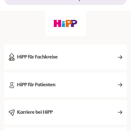
HiPP für Fachkreise
HiPP für Patienten
Karriere bei HiPP