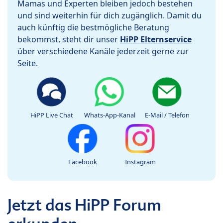
Mamas und Experten bleiben jedoch bestehen
und sind weiterhin für dich zugänglich. Damit du
auch künftig die bestmögliche Beratung
bekommst, steht dir unser
HiPP Elternservice
über verschiedene Kanäle jederzeit gerne zur
Seite.
HiPP Live Chat
Whats-App-Kanal
E-Mail / Telefon
Facebook
Instagram
Jetzt das HiPP Forum