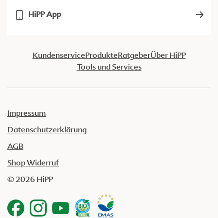
HiPP App
Kundenservice
Produkte
Ratgeber
Über HiPP
Tools und Services
Impressum
Datenschutzerklärung
AGB
Shop Widerruf
© 2026 HiPP