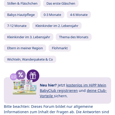
Stillen & Fläschchen
Das erste Gläschen
Babys Hautpflege
0-3 Monate
4-6 Monate
7-12 Monate
Kleinkinder im 2. Lebensjahr
Kleinkinder im 3. Lebensjahr
Thema des Monats
Eltern in meiner Region
Flohmarkt
Wichteln, Wanderpakete & Co
Neu hier?
Jetzt
kostenlos im HiPP Mein
BabyClub registrieren
und
deine Club-
Vorteile
sichern.
Bitte beachten: Dieses Forum bildet nur allgemeine
Informationen zum Inhalt der Fragen ab. Die Antworten sind