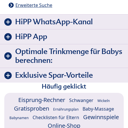
Erweiterte Suche
HiPP WhatsApp-Kanal
HiPP App
Optimale Trinkmenge für Babys
berechnen:
Exklusive Spar-Vorteile
Häufig geklickt
Eisprung-Rechner
Schwanger
Wickeln
Gratisproben
Baby-Massage
Ernährungsplan
Gewinnspiele
Checklisten für Eltern
Babynamen
Online-Shop