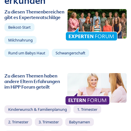
erkunden
Zu diesen Themenbereichen
gibt es Expertenratschläge
Beikost-Start
Milchnahrung
Rund um Babys Haut
Schwangerschaft
Zu diesen Themen haben
andere Eltern Erfahrungen
im HiPP Forum geteilt
Kinderwunsch & Familienplanung
1. Trimester
2. Trimester
3. Trimester
Babynamen