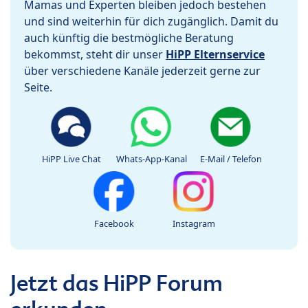
Mamas und Experten bleiben jedoch bestehen
und sind weiterhin für dich zugänglich. Damit du
auch künftig die bestmögliche Beratung
bekommst, steht dir unser
HiPP Elternservice
über verschiedene Kanäle jederzeit gerne zur
Seite.
HiPP Live Chat
Whats-App-Kanal
E-Mail / Telefon
Facebook
Instagram
Jetzt das HiPP Forum