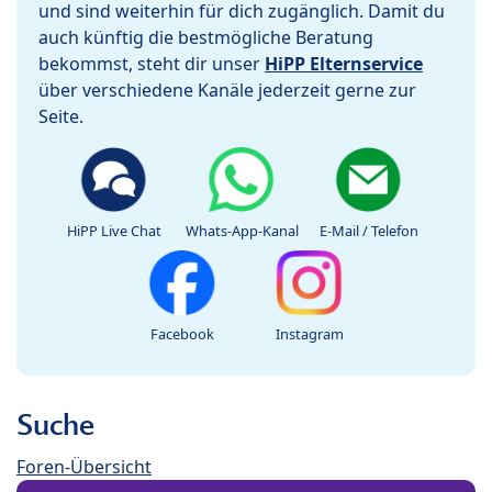
und sind weiterhin für dich zugänglich. Damit du
auch künftig die bestmögliche Beratung
bekommst, steht dir unser
HiPP Elternservice
über verschiedene Kanäle jederzeit gerne zur
Seite.
HiPP Live Chat
Whats-App-Kanal
E-Mail / Telefon
Facebook
Instagram
Suche
Foren-Übersicht