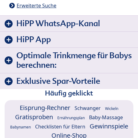
Erweiterte Suche
HiPP WhatsApp-Kanal
HiPP App
Optimale Trinkmenge für Babys
berechnen:
Exklusive Spar-Vorteile
Häufig geklickt
Eisprung-Rechner
Schwanger
Wickeln
Gratisproben
Baby-Massage
Ernährungsplan
Gewinnspiele
Checklisten für Eltern
Babynamen
Online-Shop