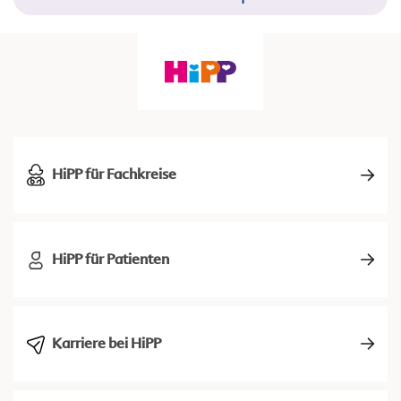
HiPP für Fachkreise
HiPP für Patienten
Karriere bei HiPP