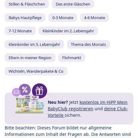
Stillen & Fläschchen
Das erste Gläschen
Babys Hautpflege
0-3 Monate
4-6 Monate
7-12 Monate
Kleinkinder im 2. Lebensjahr
Kleinkinder im 3. Lebensjahr
Thema des Monats
Eltern in meiner Region
Flohmarkt
Wichteln, Wanderpakete & Co
Neu hier?
Jetzt
kostenlos im HiPP Mein
BabyClub registrieren
und
deine Club-
Vorteile
sichern.
Bitte beachten: Dieses Forum bildet nur allgemeine
Informationen zum Inhalt der Fragen ab. Die Antworten sind