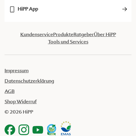
HiPP App
Kundenservice
Produkte
Ratgeber
Über HiPP
Tools und Services
Impressum
Datenschutzerklärung
AGB
Shop Widerruf
© 2026 HiPP