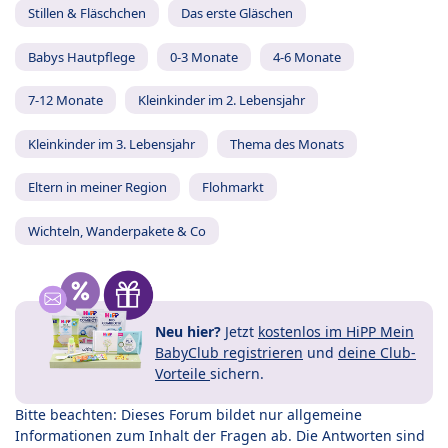
Stillen & Fläschchen
Das erste Gläschen
Babys Hautpflege
0-3 Monate
4-6 Monate
7-12 Monate
Kleinkinder im 2. Lebensjahr
Kleinkinder im 3. Lebensjahr
Thema des Monats
Eltern in meiner Region
Flohmarkt
Wichteln, Wanderpakete & Co
Neu hier?
Jetzt
kostenlos im HiPP Mein
BabyClub registrieren
und
deine Club-
Vorteile
sichern.
Bitte beachten: Dieses Forum bildet nur allgemeine
Informationen zum Inhalt der Fragen ab. Die Antworten sind