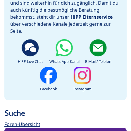
und sind weiterhin für dich zugänglich. Damit du
auch künftig die bestmögliche Beratung
bekommst, steht dir unser
HiPP Elternservice
über verschiedene Kanäle jederzeit gerne zur
Seite.
HiPP Live Chat
Whats-App-Kanal
E-Mail / Telefon
Facebook
Instagram
Suche
Foren-Übersicht