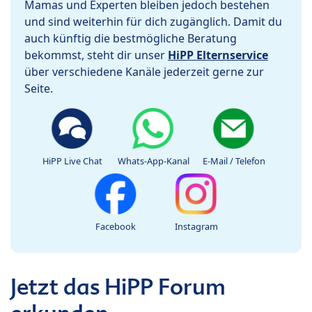
Mamas und Experten bleiben jedoch bestehen
und sind weiterhin für dich zugänglich. Damit du
auch künftig die bestmögliche Beratung
bekommst, steht dir unser
HiPP Elternservice
über verschiedene Kanäle jederzeit gerne zur
Seite.
HiPP Live Chat
Whats-App-Kanal
E-Mail / Telefon
Facebook
Instagram
Jetzt das HiPP Forum