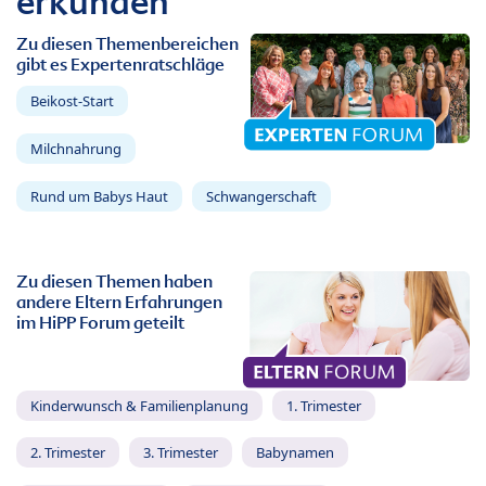
erkunden
Zu diesen Themenbereichen
gibt es Expertenratschläge
Beikost-Start
Milchnahrung
Rund um Babys Haut
Schwangerschaft
Zu diesen Themen haben
andere Eltern Erfahrungen
im HiPP Forum geteilt
Kinderwunsch & Familienplanung
1. Trimester
2. Trimester
3. Trimester
Babynamen