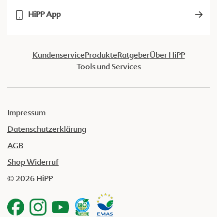
HiPP App
Kundenservice
Produkte
Ratgeber
Über HiPP
Tools und Services
Impressum
Datenschutzerklärung
AGB
Shop Widerruf
© 2026 HiPP