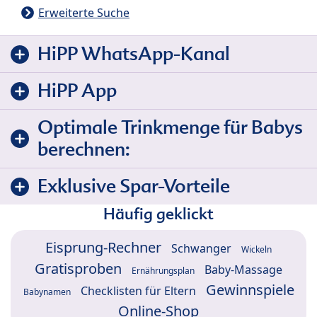
Erweiterte Suche
HiPP WhatsApp-Kanal
HiPP App
Optimale Trinkmenge für Babys
berechnen:
Exklusive Spar-Vorteile
Häufig geklickt
Eisprung-Rechner
Schwanger
Wickeln
Gratisproben
Baby-Massage
Ernährungsplan
Gewinnspiele
Checklisten für Eltern
Babynamen
Online-Shop