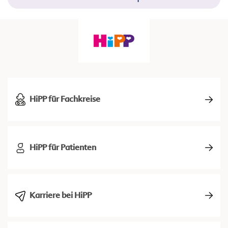
HiPP für Fachkreise
HiPP für Patienten
Karriere bei HiPP