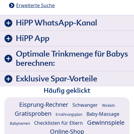
Erweiterte Suche
HiPP WhatsApp-Kanal
HiPP App
Optimale Trinkmenge für Babys
berechnen:
Exklusive Spar-Vorteile
Häufig geklickt
Eisprung-Rechner
Schwanger
Wickeln
Gratisproben
Baby-Massage
Ernährungsplan
Gewinnspiele
Checklisten für Eltern
Babynamen
Online-Shop