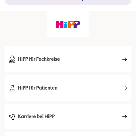
HiPP für Fachkreise
HiPP für Patienten
Karriere bei HiPP