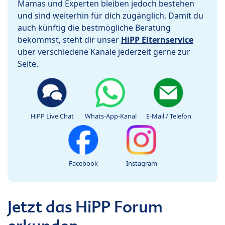
Mamas und Experten bleiben jedoch bestehen
und sind weiterhin für dich zugänglich. Damit du
auch künftig die bestmögliche Beratung
bekommst, steht dir unser
HiPP Elternservice
über verschiedene Kanäle jederzeit gerne zur
Seite.
HiPP Live Chat
Whats-App-Kanal
E-Mail / Telefon
Facebook
Instagram
Jetzt das HiPP Forum