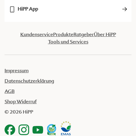
HiPP App
Kundenservice
Produkte
Ratgeber
Über HiPP
Tools und Services
Impressum
Datenschutzerklärung
AGB
Shop Widerruf
© 2026 HiPP