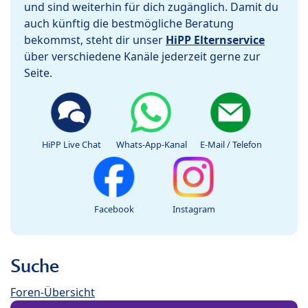
und sind weiterhin für dich zugänglich. Damit du
auch künftig die bestmögliche Beratung
bekommst, steht dir unser
HiPP Elternservice
über verschiedene Kanäle jederzeit gerne zur
Seite.
HiPP Live Chat
Whats-App-Kanal
E-Mail / Telefon
Facebook
Instagram
Suche
Foren-Übersicht