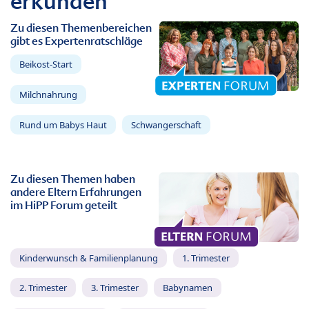
erkunden
Zu diesen Themenbereichen
gibt es Expertenratschläge
Beikost-Start
Milchnahrung
Rund um Babys Haut
Schwangerschaft
Zu diesen Themen haben
andere Eltern Erfahrungen
im HiPP Forum geteilt
Kinderwunsch & Familienplanung
1. Trimester
2. Trimester
3. Trimester
Babynamen