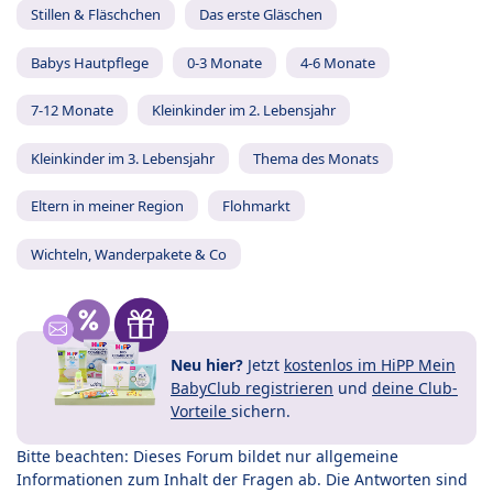
Stillen & Fläschchen
Das erste Gläschen
Babys Hautpflege
0-3 Monate
4-6 Monate
7-12 Monate
Kleinkinder im 2. Lebensjahr
Kleinkinder im 3. Lebensjahr
Thema des Monats
Eltern in meiner Region
Flohmarkt
Wichteln, Wanderpakete & Co
Neu hier?
Jetzt
kostenlos im HiPP Mein
BabyClub registrieren
und
deine Club-
Vorteile
sichern.
Bitte beachten: Dieses Forum bildet nur allgemeine
Informationen zum Inhalt der Fragen ab. Die Antworten sind