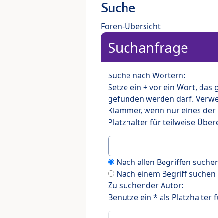
Suche
Foren-Übersicht
Suchanfrage
Suche nach Wörtern:
Setze ein
+
vor ein Wort, das
gefunden werden darf. Verw
Klammer, wenn nur eines der
Platzhalter für teilweise Üb
Nach allen Begriffen such
Nach einem Begriff suchen
Zu suchender Autor:
Benutze ein * als Platzhalter