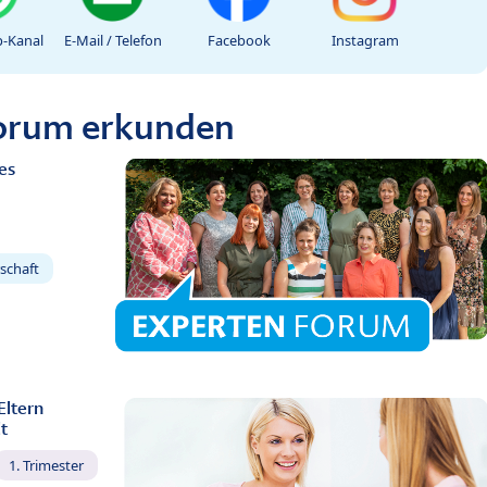
-Kanal
E-Mail / Telefon
Facebook
Instagram
Forum erkunden
es
schaft
Eltern
t
1. Trimester