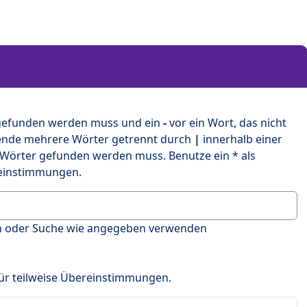
 gefunden werden muss und ein
-
vor ein Wort, das nicht
ende mehrere Wörter getrennt durch
|
innerhalb einer
 Wörter gefunden werden muss. Benutze ein * als
ereinstimmungen.
en oder Suche wie angegeben verwenden
 für teilweise Übereinstimmungen.