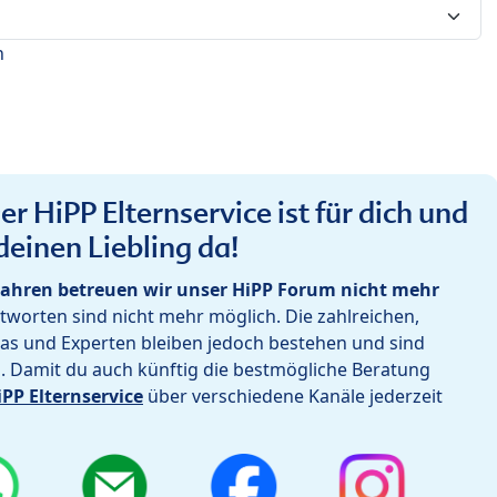
n
r HiPP Elternservice ist für dich und
deinen Liebling da!
ahren betreuen wir unser HiPP Forum nicht mehr
worten sind nicht mehr möglich. Die zahlreichen,
as und Experten bleiben jedoch bestehen und sind
h. Damit du auch künftig die bestmögliche Beratung
iPP Elternservice
über verschiedene Kanäle jederzeit