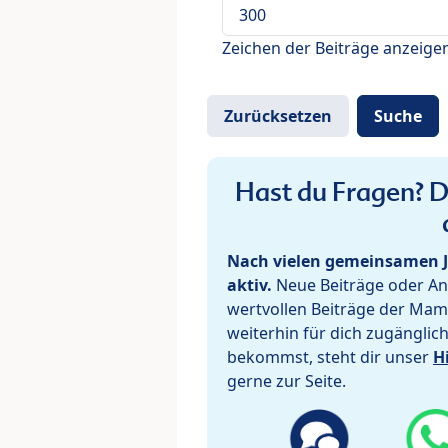
Zeichen der Beiträge anzeige
Hast du Fragen? De
Nach vielen gemeinsamen J
aktiv.
Neue Beiträge oder Ant
wertvollen Beiträge der Mam
weiterhin für dich zugänglic
bekommst, steht dir unser
H
gerne zur Seite.