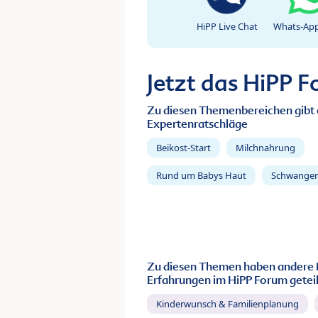
HiPP Live Chat
Whats-App
Jetzt das HiPP 
Zu diesen Themenbereichen gibt 
Expertenratschläge
Beikost-Start
Milchnahrung
Rund um Babys Haut
Schwanger
Zu diesen Themen haben andere 
Erfahrungen im HiPP Forum geteil
Kinderwunsch & Familienplanung