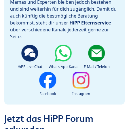
Mamas und Experten bleiben jedoch bestehen
und sind weiterhin für dich zugänglich. Damit du
auch künftig die bestmögliche Beratung
bekommst, steht dir unser
HiPP Elternservice
über verschiedene Kanäle jederzeit gerne zur
Seite.
HiPP Live Chat
Whats-App-Kanal
E-Mail / Telefon
Facebook
Instagram
Jetzt das HiPP Forum