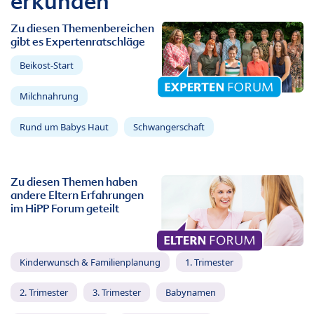
erkunden
Zu diesen Themenbereichen
gibt es Expertenratschläge
Beikost-Start
Milchnahrung
Rund um Babys Haut
Schwangerschaft
Zu diesen Themen haben
andere Eltern Erfahrungen
im HiPP Forum geteilt
Kinderwunsch & Familienplanung
1. Trimester
2. Trimester
3. Trimester
Babynamen