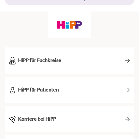
HiPP für Fachkreise
HiPP für Patienten
Karriere bei HiPP