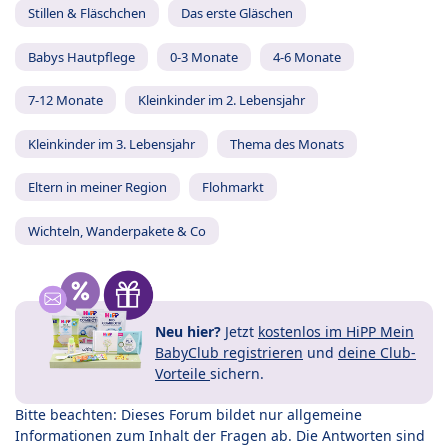
Stillen & Fläschchen
Das erste Gläschen
Babys Hautpflege
0-3 Monate
4-6 Monate
7-12 Monate
Kleinkinder im 2. Lebensjahr
Kleinkinder im 3. Lebensjahr
Thema des Monats
Eltern in meiner Region
Flohmarkt
Wichteln, Wanderpakete & Co
Neu hier?
Jetzt
kostenlos im HiPP Mein
BabyClub registrieren
und
deine Club-
Vorteile
sichern.
Bitte beachten: Dieses Forum bildet nur allgemeine
Informationen zum Inhalt der Fragen ab. Die Antworten sind