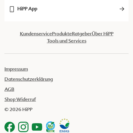
HiPP App
Kundenservice
Produkte
Ratgeber
Über HiPP
Tools und Services
Impressum
Datenschutzerklärung
AGB
Shop Widerruf
© 2026 HiPP