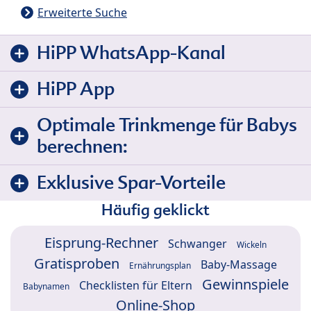
Erweiterte Suche
HiPP WhatsApp-Kanal
HiPP App
Optimale Trinkmenge für Babys
berechnen:
Exklusive Spar-Vorteile
Häufig geklickt
Eisprung-Rechner
Schwanger
Wickeln
Gratisproben
Baby-Massage
Ernährungsplan
Gewinnspiele
Checklisten für Eltern
Babynamen
Online-Shop