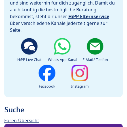
und sind weiterhin für dich zugänglich. Damit du
auch künftig die bestmögliche Beratung
bekommst, steht dir unser
HiPP Elternservice
über verschiedene Kanäle jederzeit gerne zur
Seite.
HiPP Live Chat
Whats-App-Kanal
E-Mail / Telefon
Facebook
Instagram
Suche
Foren-Übersicht