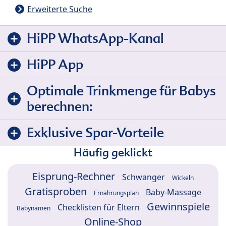
Erweiterte Suche
HiPP WhatsApp-Kanal
HiPP App
Optimale Trinkmenge für Babys
berechnen:
Exklusive Spar-Vorteile
Häufig geklickt
Eisprung-Rechner
Schwanger
Wickeln
Gratisproben
Baby-Massage
Ernährungsplan
Gewinnspiele
Checklisten für Eltern
Babynamen
Online-Shop