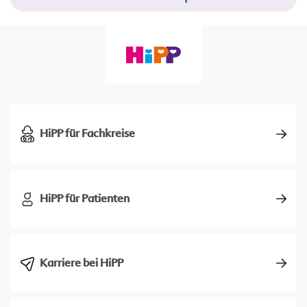
HiPP für Fachkreise
HiPP für Patienten
Karriere bei HiPP