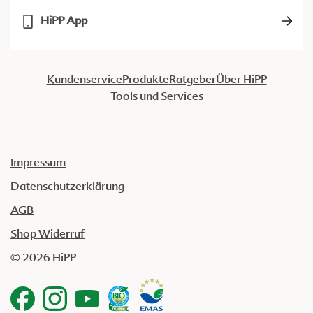
HiPP App
Kundenservice
Produkte
Ratgeber
Über HiPP
Tools und Services
Impressum
Datenschutzerklärung
AGB
Shop Widerruf
© 2026 HiPP