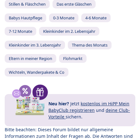
Stillen & Fläschchen
Das erste Gläschen
Babys Hautpflege
0-3 Monate
4-6 Monate
7-12 Monate
Kleinkinder im 2. Lebensjahr
Kleinkinder im 3. Lebensjahr
Thema des Monats
Eltern in meiner Region
Flohmarkt
Wichteln, Wanderpakete & Co
Neu hier?
Jetzt
kostenlos im HiPP Mein
BabyClub registrieren
und
deine Club-
Vorteile
sichern.
Bitte beachten: Dieses Forum bildet nur allgemeine
Informationen zum Inhalt der Fragen ab. Die Antworten sind