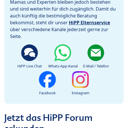
Mamas und Experten bleiben jedoch bestehen
und sind weiterhin für dich zugänglich. Damit du
auch künftig die bestmögliche Beratung
bekommst, steht dir unser
HiPP Elternservice
über verschiedene Kanäle jederzeit gerne zur
Seite.
HiPP Live Chat
Whats-App-Kanal
E-Mail / Telefon
Facebook
Instagram
Jetzt das HiPP Forum