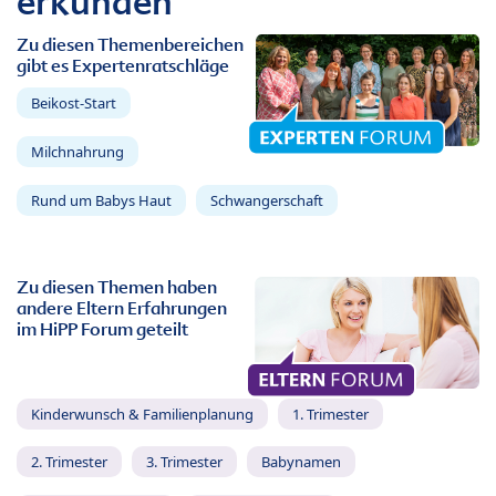
erkunden
Zu diesen Themenbereichen
gibt es Expertenratschläge
Beikost-Start
Milchnahrung
Rund um Babys Haut
Schwangerschaft
Zu diesen Themen haben
andere Eltern Erfahrungen
im HiPP Forum geteilt
Kinderwunsch & Familienplanung
1. Trimester
2. Trimester
3. Trimester
Babynamen