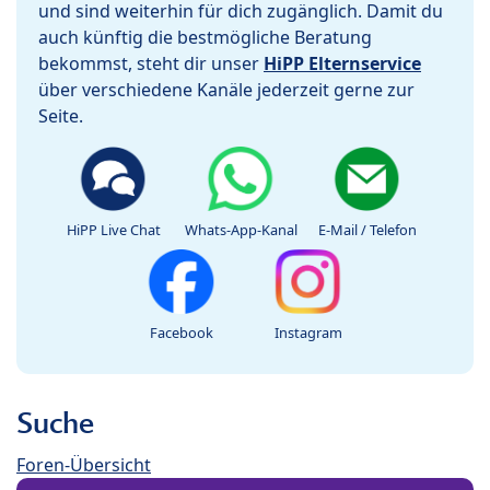
und sind weiterhin für dich zugänglich. Damit du
auch künftig die bestmögliche Beratung
bekommst, steht dir unser
HiPP Elternservice
über verschiedene Kanäle jederzeit gerne zur
Seite.
HiPP Live Chat
Whats-App-Kanal
E-Mail / Telefon
Facebook
Instagram
Suche
Foren-Übersicht