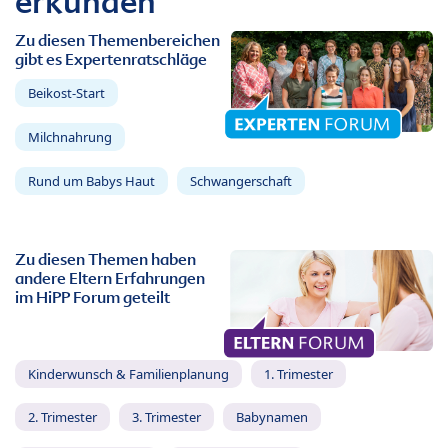
erkunden
Zu diesen Themenbereichen
gibt es Expertenratschläge
Beikost-Start
Milchnahrung
Rund um Babys Haut
Schwangerschaft
Zu diesen Themen haben
andere Eltern Erfahrungen
im HiPP Forum geteilt
Kinderwunsch & Familienplanung
1. Trimester
2. Trimester
3. Trimester
Babynamen