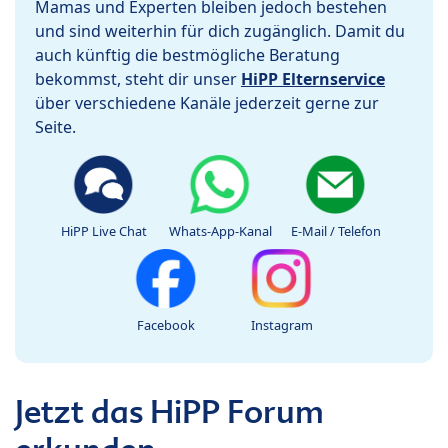
Mamas und Experten bleiben jedoch bestehen
und sind weiterhin für dich zugänglich. Damit du
auch künftig die bestmögliche Beratung
bekommst, steht dir unser
HiPP Elternservice
über verschiedene Kanäle jederzeit gerne zur
Seite.
HiPP Live Chat
Whats-App-Kanal
E-Mail / Telefon
Facebook
Instagram
Jetzt das HiPP Forum