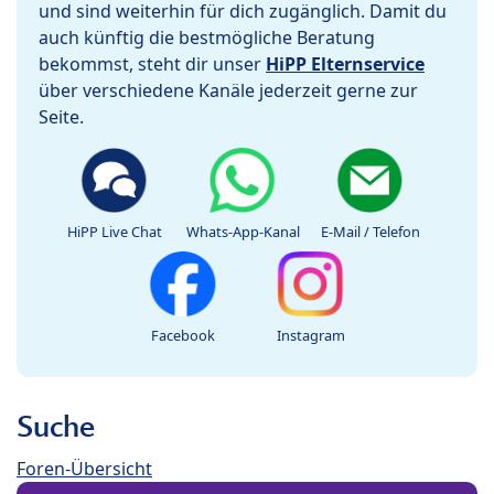
und sind weiterhin für dich zugänglich. Damit du
auch künftig die bestmögliche Beratung
bekommst, steht dir unser
HiPP Elternservice
über verschiedene Kanäle jederzeit gerne zur
Seite.
HiPP Live Chat
Whats-App-Kanal
E-Mail / Telefon
Facebook
Instagram
Suche
Foren-Übersicht