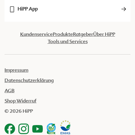
HiPP App
Kundenservice
Produkte
Ratgeber
Über HiPP
Tools und Services
Impressum
Datenschutzerklärung
AGB
Shop Widerruf
© 2026 HiPP