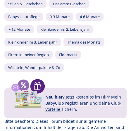
Stillen & Fläschchen
Das erste Gläschen
Babys Hautpflege
0-3 Monate
4-6 Monate
7-12 Monate
Kleinkinder im 2. Lebensjahr
Kleinkinder im 3. Lebensjahr
Thema des Monats
Eltern in meiner Region
Flohmarkt
Wichteln, Wanderpakete & Co
Neu hier?
Jetzt
kostenlos im HiPP Mein
BabyClub registrieren
und
deine Club-
Vorteile
sichern.
Bitte beachten: Dieses Forum bildet nur allgemeine
Informationen zum Inhalt der Fragen ab. Die Antworten sind