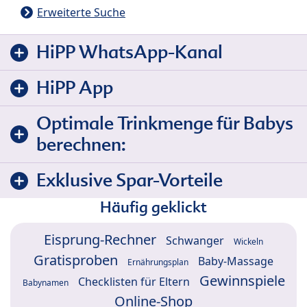
Erweiterte Suche
HiPP WhatsApp-Kanal
HiPP App
Optimale Trinkmenge für Babys
berechnen:
Exklusive Spar-Vorteile
Häufig geklickt
Eisprung-Rechner
Schwanger
Wickeln
Gratisproben
Baby-Massage
Ernährungsplan
Gewinnspiele
Checklisten für Eltern
Babynamen
Online-Shop