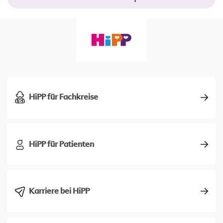
HiPP für Fachkreise
HiPP für Patienten
Karriere bei HiPP