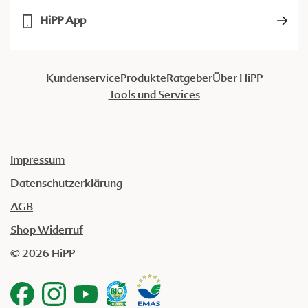
HiPP App
Kundenservice
Produkte
Ratgeber
Über HiPP
Tools und Services
Impressum
Datenschutzerklärung
AGB
Shop Widerruf
© 2026 HiPP