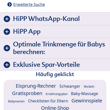
Erweiterte Suche
HiPP WhatsApp-Kanal
HiPP App
Optimale Trinkmenge für Babys
berechnen:
Exklusive Spar-Vorteile
Häufig geklickt
Eisprung-Rechner
Schwanger
Wickeln
Gratisproben
Baby-Massage
Ernährungsplan
Gewinnspiele
Checklisten für Eltern
Babynamen
Online-Shop