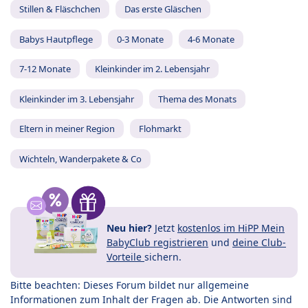
Stillen & Fläschchen
Das erste Gläschen
Babys Hautpflege
0-3 Monate
4-6 Monate
7-12 Monate
Kleinkinder im 2. Lebensjahr
Kleinkinder im 3. Lebensjahr
Thema des Monats
Eltern in meiner Region
Flohmarkt
Wichteln, Wanderpakete & Co
Neu hier?
Jetzt
kostenlos im HiPP Mein
BabyClub registrieren
und
deine Club-
Vorteile
sichern.
Bitte beachten: Dieses Forum bildet nur allgemeine
Informationen zum Inhalt der Fragen ab. Die Antworten sind