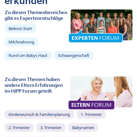
erkunden
Zu diesen Themenbereichen
gibt es Expertenratschläge
Beikost-Start
Milchnahrung
Rund um Babys Haut
Schwangerschaft
Zu diesen Themen haben
andere Eltern Erfahrungen
im HiPP Forum geteilt
Kinderwunsch & Familienplanung
1. Trimester
2. Trimester
3. Trimester
Babynamen