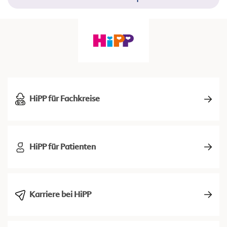
HiPP für Fachkreise
HiPP für Patienten
Karriere bei HiPP