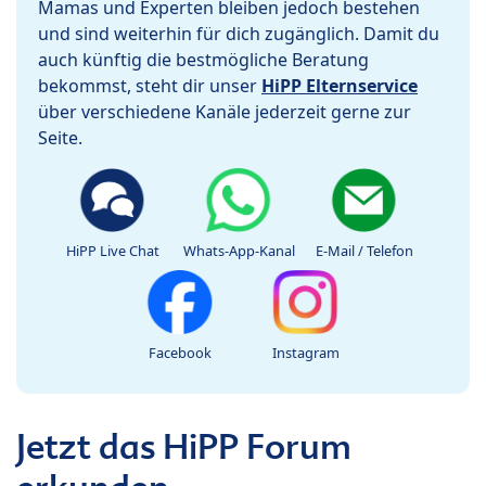
Mamas und Experten bleiben jedoch bestehen
und sind weiterhin für dich zugänglich. Damit du
auch künftig die bestmögliche Beratung
bekommst, steht dir unser
HiPP Elternservice
über verschiedene Kanäle jederzeit gerne zur
Seite.
HiPP Live Chat
Whats-App-Kanal
E-Mail / Telefon
Facebook
Instagram
Jetzt das HiPP Forum