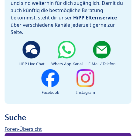
und sind weiterhin für dich zugänglich. Damit du
auch künftig die bestmögliche Beratung
bekommst, steht dir unser
HiPP Elternservice
über verschiedene Kanäle jederzeit gerne zur
Seite.
HiPP Live Chat
Whats-App-Kanal
E-Mail / Telefon
Facebook
Instagram
Suche
Foren-Übersicht