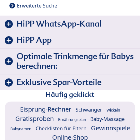
Erweiterte Suche
HiPP WhatsApp-Kanal
HiPP App
Optimale Trinkmenge für Babys
berechnen:
Exklusive Spar-Vorteile
Häufig geklickt
Eisprung-Rechner
Schwanger
Wickeln
Gratisproben
Baby-Massage
Ernährungsplan
Gewinnspiele
Checklisten für Eltern
Babynamen
Online-Shop