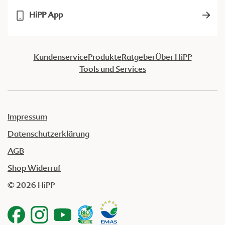
HiPP App
Kundenservice
Produkte
Ratgeber
Über HiPP
Tools und Services
Impressum
Datenschutzerklärung
AGB
Shop Widerruf
© 2026 HiPP