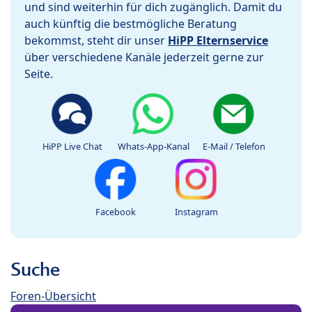
und sind weiterhin für dich zugänglich. Damit du
auch künftig die bestmögliche Beratung
bekommst, steht dir unser
HiPP Elternservice
über verschiedene Kanäle jederzeit gerne zur
Seite.
HiPP Live Chat
Whats-App-Kanal
E-Mail / Telefon
Facebook
Instagram
Suche
Foren-Übersicht