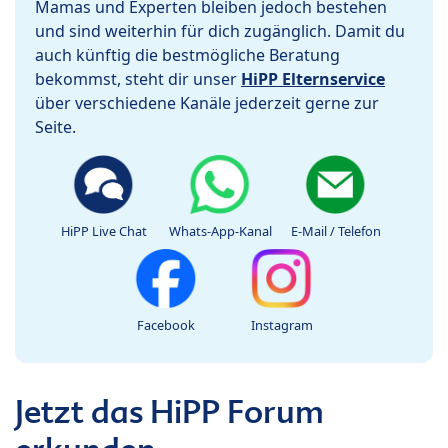
Mamas und Experten bleiben jedoch bestehen
und sind weiterhin für dich zugänglich. Damit du
auch künftig die bestmögliche Beratung
bekommst, steht dir unser
HiPP Elternservice
über verschiedene Kanäle jederzeit gerne zur
Seite.
HiPP Live Chat
Whats-App-Kanal
E-Mail / Telefon
Facebook
Instagram
Jetzt das HiPP Forum