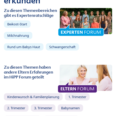
erkunden
Zu diesen Themenbereichen
gibt es Expertenratschläge
Beikost-Start
Milchnahrung
Rund um Babys Haut
Schwangerschaft
Zu diesen Themen haben
andere Eltern Erfahrungen
im HiPP Forum geteilt
Kinderwunsch & Familienplanung
1. Trimester
2. Trimester
3. Trimester
Babynamen