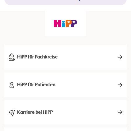
HiPP für Fachkreise
HiPP für Patienten
Karriere bei HiPP