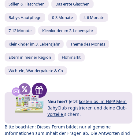
Stillen & Fläschchen
Das erste Gläschen
Babys Hautpflege
0-3 Monate
4-6 Monate
7-12 Monate
Kleinkinder im 2. Lebensjahr
Kleinkinder im 3. Lebensjahr
Thema des Monats
Eltern in meiner Region
Flohmarkt
Wichteln, Wanderpakete & Co
Neu hier?
Jetzt
kostenlos im HiPP Mein
BabyClub registrieren
und
deine Club-
Vorteile
sichern.
Bitte beachten: Dieses Forum bildet nur allgemeine
Informationen zum Inhalt der Fragen ab. Die Antworten sind