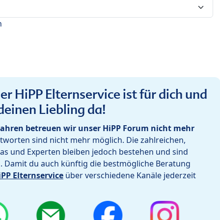
n
r HiPP Elternservice ist für dich und
deinen Liebling da!
ahren betreuen wir unser HiPP Forum nicht mehr
worten sind nicht mehr möglich. Die zahlreichen,
as und Experten bleiben jedoch bestehen und sind
h. Damit du auch künftig die bestmögliche Beratung
iPP Elternservice
über verschiedene Kanäle jederzeit