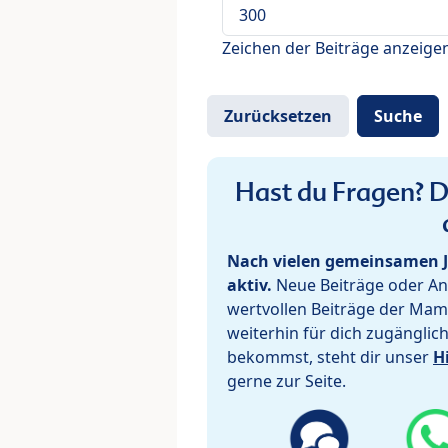
Zeichen der Beiträge anzeige
Hast du Fragen? De
Nach vielen gemeinsamen J
aktiv.
Neue Beiträge oder Ant
wertvollen Beiträge der Mam
weiterhin für dich zugänglic
bekommst, steht dir unser
H
gerne zur Seite.