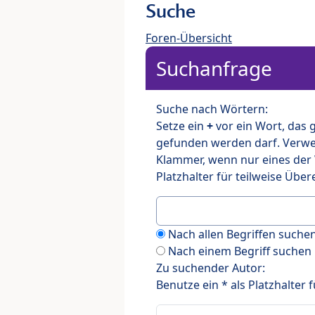
Suche
Foren-Übersicht
Suchanfrage
Suche nach Wörtern:
Setze ein
+
vor ein Wort, das
gefunden werden darf. Verw
Klammer, wenn nur eines der
Platzhalter für teilweise Üb
Nach allen Begriffen such
Nach einem Begriff suchen
Zu suchender Autor:
Benutze ein * als Platzhalter