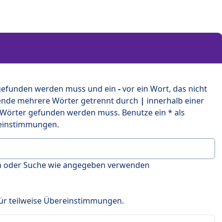
 gefunden werden muss und ein
-
vor ein Wort, das nicht
ende mehrere Wörter getrennt durch
|
innerhalb einer
 Wörter gefunden werden muss. Benutze ein * als
ereinstimmungen.
en oder Suche wie angegeben verwenden
 für teilweise Übereinstimmungen.