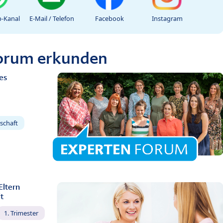
-Kanal
E-Mail / Telefon
Facebook
Instagram
Forum erkunden
es
schaft
Eltern
t
1. Trimester