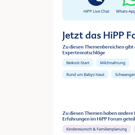
HiPP Live Chat
Whats-App
Jetzt das HiPP 
Zu diesen Themenbereichen gibt 
Expertenratschläge
Beikost-Start
Milchnahrung
Rund um Babys Haut
Schwanger
Zu diesen Themen haben andere 
Erfahrungen im HiPP Forum geteil
Kinderwunsch & Familienplanung