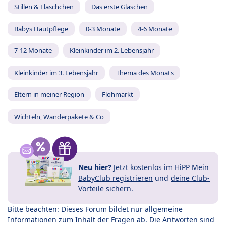
Stillen & Fläschchen
Das erste Gläschen
Babys Hautpflege
0-3 Monate
4-6 Monate
7-12 Monate
Kleinkinder im 2. Lebensjahr
Kleinkinder im 3. Lebensjahr
Thema des Monats
Eltern in meiner Region
Flohmarkt
Wichteln, Wanderpakete & Co
Neu hier?
Jetzt
kostenlos im HiPP Mein
BabyClub registrieren
und
deine Club-
Vorteile
sichern.
Bitte beachten: Dieses Forum bildet nur allgemeine
Informationen zum Inhalt der Fragen ab. Die Antworten sind