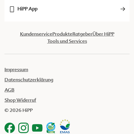
HiPP App
Kundenservice
Produkte
Ratgeber
Über HiPP
Tools und Services
Impressum
Datenschutzerklärung
AGB
Shop Widerruf
© 2026 HiPP