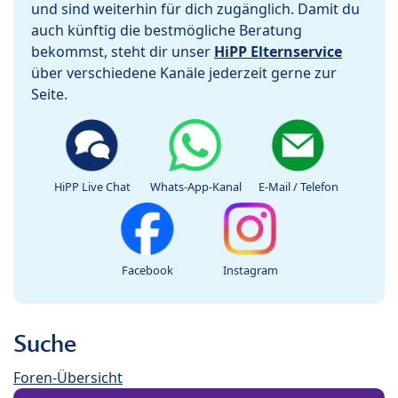
und sind weiterhin für dich zugänglich. Damit du
auch künftig die bestmögliche Beratung
bekommst, steht dir unser
HiPP Elternservice
über verschiedene Kanäle jederzeit gerne zur
Seite.
HiPP Live Chat
Whats-App-Kanal
E-Mail / Telefon
Facebook
Instagram
Suche
Foren-Übersicht