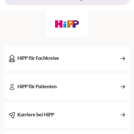
HiPP für Fachkreise
HiPP für Patienten
Karriere bei HiPP