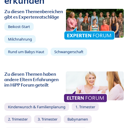
erkunden
Zu diesen Themenbereichen
gibt es Expertenratschläge
Beikost-Start
Milchnahrung
Rund um Babys Haut
Schwangerschaft
Zu diesen Themen haben
andere Eltern Erfahrungen
im HiPP Forum geteilt
Kinderwunsch & Familienplanung
1. Trimester
2. Trimester
3. Trimester
Babynamen