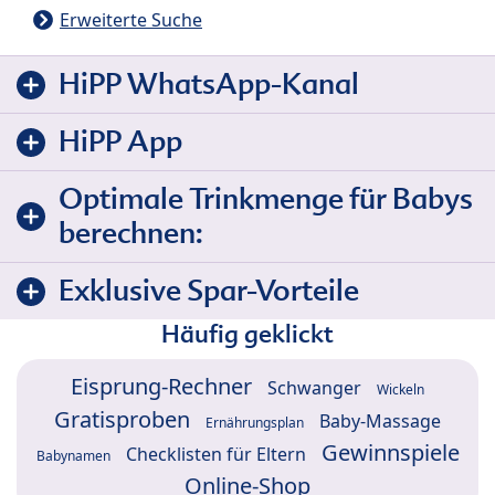
Erweiterte Suche
HiPP WhatsApp-Kanal
HiPP App
Optimale Trinkmenge für Babys
berechnen:
Exklusive Spar-Vorteile
Häufig geklickt
Eisprung-Rechner
Schwanger
Wickeln
Gratisproben
Baby-Massage
Ernährungsplan
Gewinnspiele
Checklisten für Eltern
Babynamen
Online-Shop