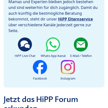
Mamas und Experten bleiben jedoch bestehen
und sind weiterhin für dich zugänglich. Damit du
auch künftig die bestmögliche Beratung
bekommst, steht dir unser
HiPP Elternservice
über verschiedene Kanäle jederzeit gerne zur
Seite.
HiPP Live Chat
Whats-App-Kanal
E-Mail / Telefon
Facebook
Instagram
Jetzt das HiPP Forum