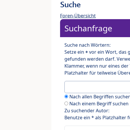
Suche
Foren-Übersicht
Suchanfrage
Suche nach Wörtern:
Setze ein
+
vor ein Wort, das
gefunden werden darf. Verw
Klammer, wenn nur eines der
Platzhalter für teilweise Üb
Nach allen Begriffen such
Nach einem Begriff suchen
Zu suchender Autor:
Benutze ein * als Platzhalter