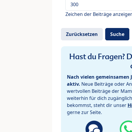
Zeichen der Beiträge anzeige
Hast du Fragen? De
Nach vielen gemeinsamen J
aktiv.
Neue Beiträge oder Ant
wertvollen Beiträge der Mam
weiterhin für dich zugänglic
bekommst, steht dir unser
H
gerne zur Seite.