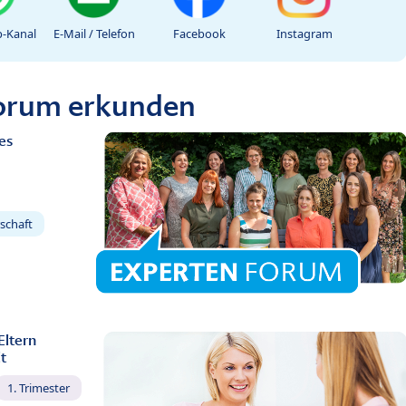
-Kanal
E-Mail / Telefon
Facebook
Instagram
Forum erkunden
es
schaft
Eltern
t
1. Trimester