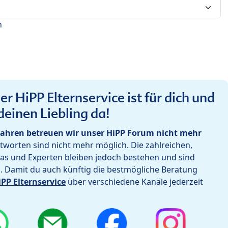
n
r HiPP Elternservice ist für dich und
deinen Liebling da!
ahren betreuen wir unser HiPP Forum nicht mehr
worten sind nicht mehr möglich. Die zahlreichen,
as und Experten bleiben jedoch bestehen und sind
h. Damit du auch künftig die bestmögliche Beratung
iPP Elternservice
über verschiedene Kanäle jederzeit