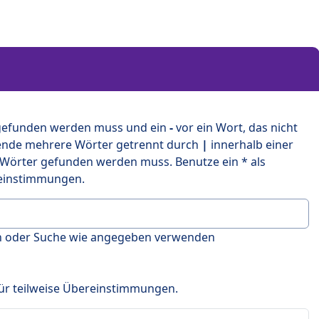
 gefunden werden muss und ein
-
vor ein Wort, das nicht
ende mehrere Wörter getrennt durch
|
innerhalb einer
 Wörter gefunden werden muss. Benutze ein * als
ereinstimmungen.
en oder Suche wie angegeben verwenden
 für teilweise Übereinstimmungen.