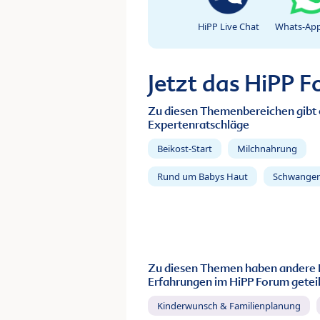
HiPP Live Chat
Whats-App
Jetzt das HiPP 
Zu diesen Themenbereichen gibt 
Expertenratschläge
Beikost-Start
Milchnahrung
Rund um Babys Haut
Schwanger
Zu diesen Themen haben andere 
Erfahrungen im HiPP Forum geteil
Kinderwunsch & Familienplanung