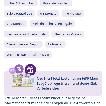
Stillen & Fläschchen
Das erste Gläschen
Babys Hautpflege
0-3 Monate
4-6 Monate
7-12 Monate
Kleinkinder im 2. Lebensjahr
Kleinkinder im 3. Lebensjahr
Thema des Monats
Eltern in meiner Region
Flohmarkt
Wichteln, Wanderpakete & Co
Neu hier?
Jetzt
kostenlos im HiPP Mein
BabyClub registrieren
und
deine Club-
Vorteile
sichern.
Bitte beachten: Dieses Forum bildet nur allgemeine
Informationen zum Inhalt der Fragen ab. Die Antworten sind