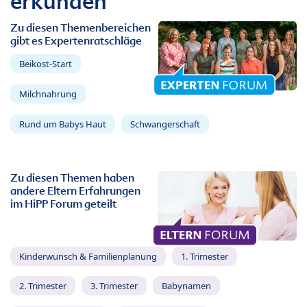
erkunden
Zu diesen Themenbereichen
gibt es Expertenratschläge
Beikost-Start
Milchnahrung
Rund um Babys Haut
Schwangerschaft
Zu diesen Themen haben
andere Eltern Erfahrungen
im HiPP Forum geteilt
Kinderwunsch & Familienplanung
1. Trimester
2. Trimester
3. Trimester
Babynamen