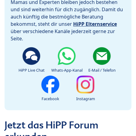
Mamas und Experten bleiben jedoch bestehen
und sind weiterhin für dich zugänglich. Damit du
auch künftig die bestmögliche Beratung
bekommst, steht dir unser
HiPP Elternservice
über verschiedene Kanäle jederzeit gerne zur
Seite.
HiPP Live Chat
Whats-App-Kanal
E-Mail / Telefon
Facebook
Instagram
Jetzt das HiPP Forum