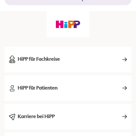
HiPP für Fachkreise
HiPP für Patienten
Karriere bei HiPP