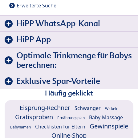
Erweiterte Suche
HiPP WhatsApp-Kanal
HiPP App
Optimale Trinkmenge für Babys
berechnen:
Exklusive Spar-Vorteile
Häufig geklickt
Eisprung-Rechner
Schwanger
Wickeln
Gratisproben
Baby-Massage
Ernährungsplan
Gewinnspiele
Checklisten für Eltern
Babynamen
Online-Shop