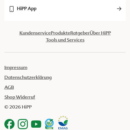
HiPP App
Kundenservice
Produkte
Ratgeber
Über HiPP
Tools und Services
Impressum
Datenschutzerklärung
AGB
Shop Widerruf
© 2026 HiPP