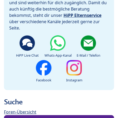
und sind weiterhin für dich zugänglich. Damit du
auch künftig die bestmögliche Beratung
bekommst, steht dir unser
HiPP Elternservice
über verschiedene Kanäle jederzeit gerne zur
Seite.
HiPP Live Chat
Whats-App-Kanal
E-Mail / Telefon
Facebook
Instagram
Suche
Foren-Übersicht