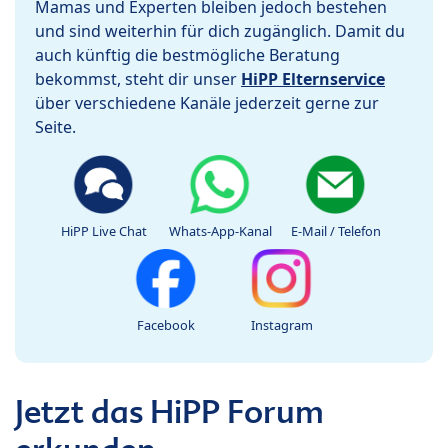
Mamas und Experten bleiben jedoch bestehen
und sind weiterhin für dich zugänglich. Damit du
auch künftig die bestmögliche Beratung
bekommst, steht dir unser
HiPP Elternservice
über verschiedene Kanäle jederzeit gerne zur
Seite.
HiPP Live Chat
Whats-App-Kanal
E-Mail / Telefon
Facebook
Instagram
Jetzt das HiPP Forum