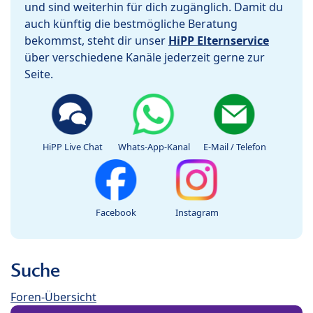
und sind weiterhin für dich zugänglich. Damit du
auch künftig die bestmögliche Beratung
bekommst, steht dir unser
HiPP Elternservice
über verschiedene Kanäle jederzeit gerne zur
Seite.
HiPP Live Chat
Whats-App-Kanal
E-Mail / Telefon
Facebook
Instagram
Suche
Foren-Übersicht