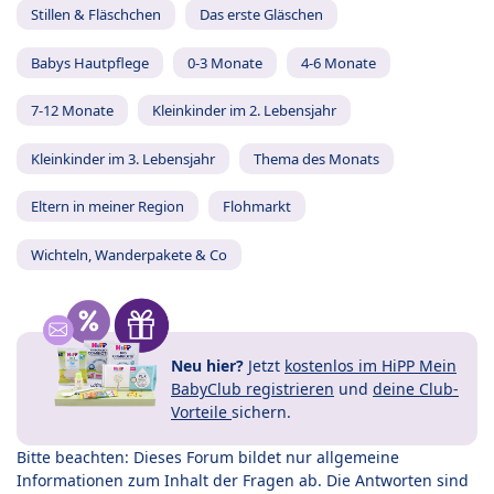
Stillen & Fläschchen
Das erste Gläschen
Babys Hautpflege
0-3 Monate
4-6 Monate
7-12 Monate
Kleinkinder im 2. Lebensjahr
Kleinkinder im 3. Lebensjahr
Thema des Monats
Eltern in meiner Region
Flohmarkt
Wichteln, Wanderpakete & Co
Neu hier?
Jetzt
kostenlos im HiPP Mein
BabyClub registrieren
und
deine Club-
Vorteile
sichern.
Bitte beachten: Dieses Forum bildet nur allgemeine
Informationen zum Inhalt der Fragen ab. Die Antworten sind