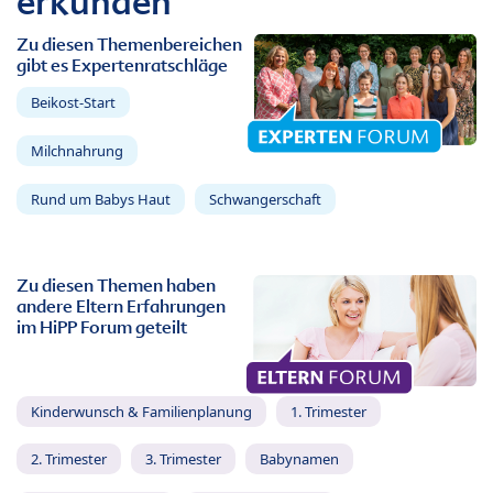
erkunden
Zu diesen Themenbereichen
gibt es Expertenratschläge
Beikost-Start
Milchnahrung
Rund um Babys Haut
Schwangerschaft
Zu diesen Themen haben
andere Eltern Erfahrungen
im HiPP Forum geteilt
Kinderwunsch & Familienplanung
1. Trimester
2. Trimester
3. Trimester
Babynamen