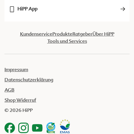
HiPP App
Kundenservice
Produkte
Ratgeber
Über HiPP
Tools und Services
Impressum
Datenschutzerklärung
AGB
Shop Widerruf
© 2026 HiPP