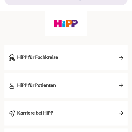
HiPP für Fachkreise
HiPP für Patienten
Karriere bei HiPP