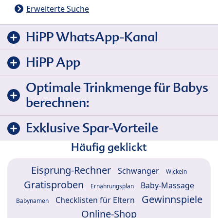
Erweiterte Suche
HiPP WhatsApp-Kanal
HiPP App
Optimale Trinkmenge für Babys
berechnen:
Exklusive Spar-Vorteile
Häufig geklickt
Eisprung-Rechner
Schwanger
Wickeln
Gratisproben
Baby-Massage
Ernährungsplan
Gewinnspiele
Checklisten für Eltern
Babynamen
Online-Shop