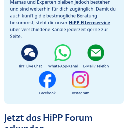
Mamas und Experten bleiben jedoch bestehen
und sind weiterhin für dich zugänglich. Damit du
auch künftig die bestmögliche Beratung
bekommst, steht dir unser
HiPP Elternservice
über verschiedene Kanäle jederzeit gerne zur
Seite.
HiPP Live Chat
Whats-App-Kanal
E-Mail / Telefon
Facebook
Instagram
Jetzt das HiPP Forum