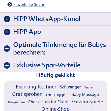
Erweiterte Suche
HiPP WhatsApp-Kanal
HiPP App
Optimale Trinkmenge für Babys
berechnen:
Exklusive Spar-Vorteile
Häufig geklickt
Eisprung-Rechner
Schwanger
Wickeln
Gratisproben
Baby-Massage
Ernährungsplan
Gewinnspiele
Checklisten für Eltern
Babynamen
Online-Shop