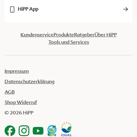
HiPP App
Kundenservice
Produkte
Ratgeber
Über HiPP
Tools und Services
Impressum
Datenschutzerklärung
AGB
Shop Widerruf
© 2026 HiPP