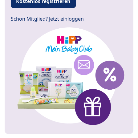
Kostenlos registrieren
Schon Mitglied?
Jetzt einloggen