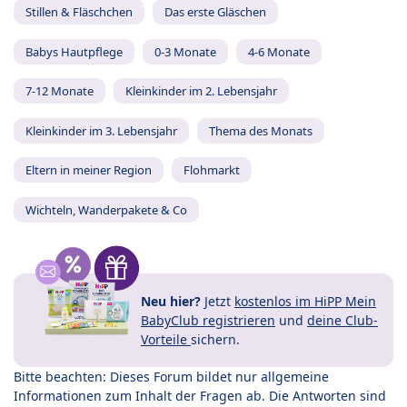
Stillen & Fläschchen
Das erste Gläschen
Babys Hautpflege
0-3 Monate
4-6 Monate
7-12 Monate
Kleinkinder im 2. Lebensjahr
Kleinkinder im 3. Lebensjahr
Thema des Monats
Eltern in meiner Region
Flohmarkt
Wichteln, Wanderpakete & Co
Neu hier?
Jetzt
kostenlos im HiPP Mein
BabyClub registrieren
und
deine Club-
Vorteile
sichern.
Bitte beachten: Dieses Forum bildet nur allgemeine
Informationen zum Inhalt der Fragen ab. Die Antworten sind