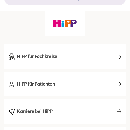
HiPP für Fachkreise
HiPP für Patienten
Karriere bei HiPP