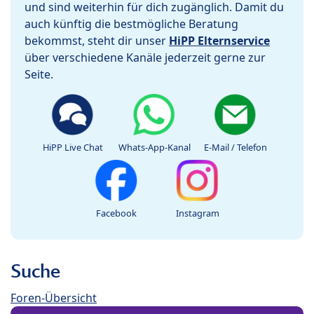
und sind weiterhin für dich zugänglich. Damit du
auch künftig die bestmögliche Beratung
bekommst, steht dir unser
HiPP Elternservice
über verschiedene Kanäle jederzeit gerne zur
Seite.
HiPP Live Chat
Whats-App-Kanal
E-Mail / Telefon
Facebook
Instagram
Suche
Foren-Übersicht