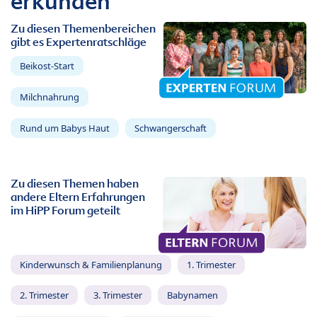
erkunden
Zu diesen Themenbereichen
gibt es Expertenratschläge
Beikost-Start
Milchnahrung
Rund um Babys Haut
Schwangerschaft
Zu diesen Themen haben
andere Eltern Erfahrungen
im HiPP Forum geteilt
Kinderwunsch & Familienplanung
1. Trimester
2. Trimester
3. Trimester
Babynamen