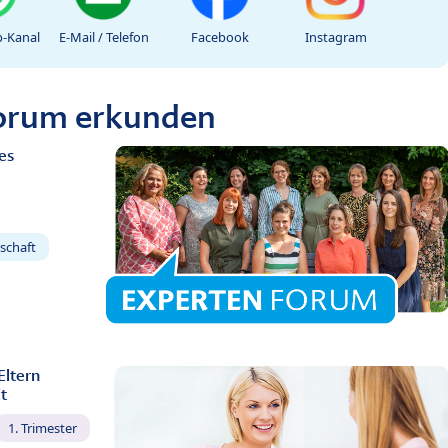
-Kanal
E-Mail / Telefon
Facebook
Instagram
Forum erkunden
es
schaft
Eltern
t
1. Trimester