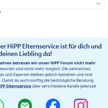
n
r HiPP Elternservice ist für dich und
deinen Liebling da!
ahren betreuen wir unser HiPP Forum nicht mehr
worten sind nicht mehr möglich. Die zahlreichen,
as und Experten bleiben jedoch bestehen und sind
h. Damit du auch künftig die bestmögliche Beratung
iPP Elternservice
über verschiedene Kanäle jederzeit