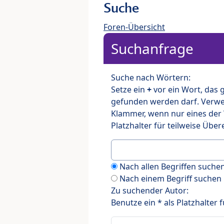
Suche
Foren-Übersicht
Suchanfrage
Suche nach Wörtern:
Setze ein
+
vor ein Wort, das
gefunden werden darf. Verw
Klammer, wenn nur eines der
Platzhalter für teilweise Üb
Nach allen Begriffen such
Nach einem Begriff suchen
Zu suchender Autor:
Benutze ein * als Platzhalter