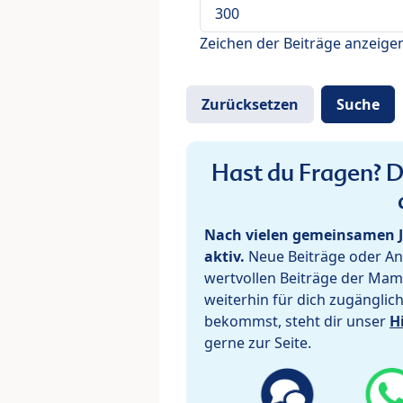
Zeichen der Beiträge anzeige
Hast du Fragen? De
Nach vielen gemeinsamen J
aktiv.
Neue Beiträge oder Ant
wertvollen Beiträge der Mam
weiterhin für dich zugänglic
bekommst, steht dir unser
H
gerne zur Seite.