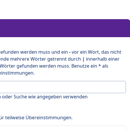
 gefunden werden muss und ein
-
vor ein Wort, das nicht
ende mehrere Wörter getrennt durch
|
innerhalb einer
 Wörter gefunden werden muss. Benutze ein * als
ereinstimmungen.
en oder Suche wie angegeben verwenden
 für teilweise Übereinstimmungen.