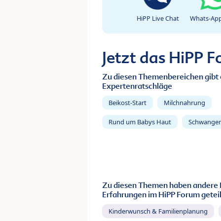
HiPP Live Chat
Whats-App
Jetzt das HiPP 
Zu diesen Themenbereichen gibt 
Expertenratschläge
Beikost-Start
Milchnahrung
Rund um Babys Haut
Schwanger
Zu diesen Themen haben andere 
Erfahrungen im HiPP Forum geteil
Kinderwunsch & Familienplanung