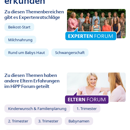
erkunden
Zu diesen Themenbereichen
gibt es Expertenratschläge
Beikost-Start
Milchnahrung
Rund um Babys Haut
Schwangerschaft
Zu diesen Themen haben
andere Eltern Erfahrungen
im HiPP Forum geteilt
Kinderwunsch & Familienplanung
1. Trimester
2. Trimester
3. Trimester
Babynamen