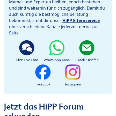
Mamas und Experten bleiben jedoch bestehen
und sind weiterhin für dich zugänglich. Damit du
auch künftig die bestmögliche Beratung
bekommst, steht dir unser
HiPP Elternservice
über verschiedene Kanäle jederzeit gerne zur
Seite.
HiPP Live Chat
Whats-App-Kanal
E-Mail / Telefon
Facebook
Instagram
Jetzt das HiPP Forum