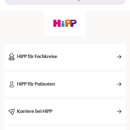
HiPP für Fachkreise
HiPP für Patienten
Karriere bei HiPP