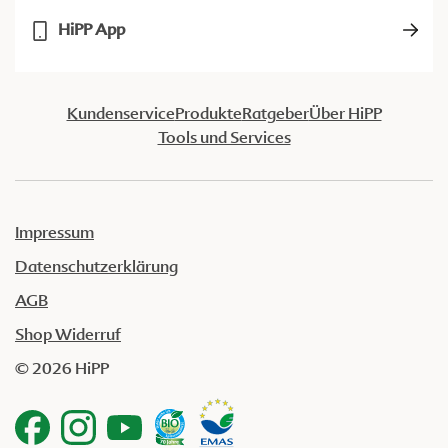
HiPP App
Kundenservice
Produkte
Ratgeber
Über HiPP
Tools und Services
Impressum
Datenschutzerklärung
AGB
Shop Widerruf
© 2026 HiPP