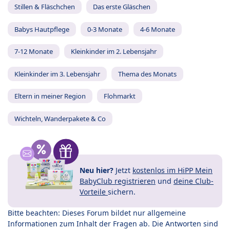
Stillen & Fläschchen
Das erste Gläschen
Babys Hautpflege
0-3 Monate
4-6 Monate
7-12 Monate
Kleinkinder im 2. Lebensjahr
Kleinkinder im 3. Lebensjahr
Thema des Monats
Eltern in meiner Region
Flohmarkt
Wichteln, Wanderpakete & Co
Neu hier?
Jetzt
kostenlos im HiPP Mein
BabyClub registrieren
und
deine Club-
Vorteile
sichern.
Bitte beachten: Dieses Forum bildet nur allgemeine
Informationen zum Inhalt der Fragen ab. Die Antworten sind