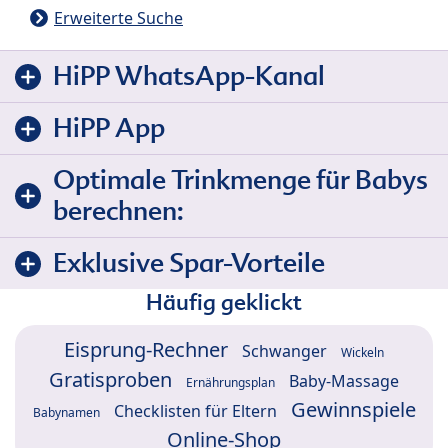
Erweiterte Suche
HiPP WhatsApp-Kanal
HiPP App
Optimale Trinkmenge für Babys
berechnen:
Exklusive Spar-Vorteile
Häufig geklickt
Eisprung-Rechner
Schwanger
Wickeln
Gratisproben
Baby-Massage
Ernährungsplan
Gewinnspiele
Checklisten für Eltern
Babynamen
Online-Shop