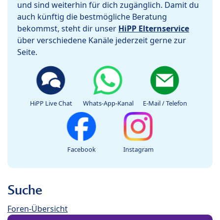
und sind weiterhin für dich zugänglich. Damit du
auch künftig die bestmögliche Beratung
bekommst, steht dir unser
HiPP Elternservice
über verschiedene Kanäle jederzeit gerne zur
Seite.
HiPP Live Chat
Whats-App-Kanal
E-Mail / Telefon
Facebook
Instagram
Suche
Foren-Übersicht