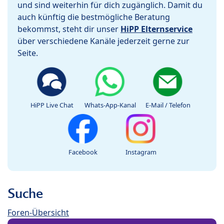
und sind weiterhin für dich zugänglich. Damit du
auch künftig die bestmögliche Beratung
bekommst, steht dir unser
HiPP Elternservice
über verschiedene Kanäle jederzeit gerne zur
Seite.
HiPP Live Chat
Whats-App-Kanal
E-Mail / Telefon
Facebook
Instagram
Suche
Foren-Übersicht