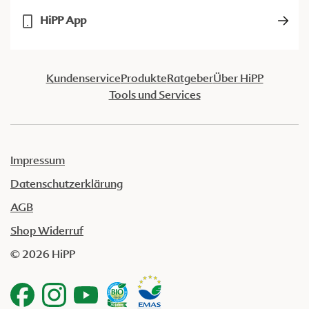
HiPP App
Kundenservice
Produkte
Ratgeber
Über HiPP
Tools und Services
Impressum
Datenschutzerklärung
AGB
Shop Widerruf
© 2026 HiPP