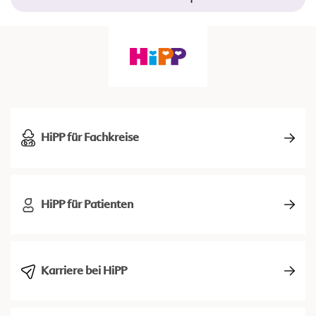
HiPP für Fachkreise
HiPP für Patienten
Karriere bei HiPP