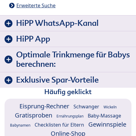
Erweiterte Suche
HiPP WhatsApp-Kanal
HiPP App
Optimale Trinkmenge für Babys
berechnen:
Exklusive Spar-Vorteile
Häufig geklickt
Eisprung-Rechner
Schwanger
Wickeln
Gratisproben
Baby-Massage
Ernährungsplan
Gewinnspiele
Checklisten für Eltern
Babynamen
Online-Shop