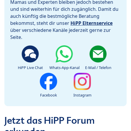
Mamas und Experten bleiben jedoch bestehen
und sind weiterhin für dich zugänglich. Damit du
auch künftig die bestmögliche Beratung
bekommst, steht dir unser
HiPP Elternservice
über verschiedene Kanäle jederzeit gerne zur
Seite.
HiPP Live Chat
Whats-App-Kanal
E-Mail / Telefon
Facebook
Instagram
Jetzt das HiPP Forum