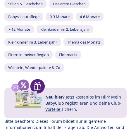
Stillen & Fläschchen
Das erste Gläschen
Babys Hautpflege
0-3 Monate
4-6 Monate
7-12 Monate
Kleinkinder im 2. Lebensjahr
Kleinkinder im 3. Lebensjahr
Thema des Monats
Eltern in meiner Region
Flohmarkt
Wichteln, Wanderpakete & Co
Neu hier?
Jetzt
kostenlos im HiPP Mein
BabyClub registrieren
und
deine Club-
Vorteile
sichern.
Bitte beachten: Dieses Forum bildet nur allgemeine
Informationen zum Inhalt der Fragen ab. Die Antworten sind