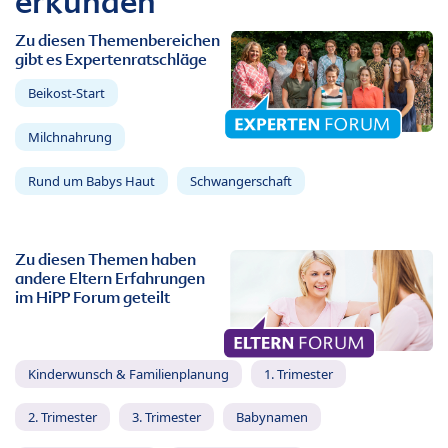
erkunden
Zu diesen Themenbereichen
gibt es Expertenratschläge
Beikost-Start
Milchnahrung
Rund um Babys Haut
Schwangerschaft
Zu diesen Themen haben
andere Eltern Erfahrungen
im HiPP Forum geteilt
Kinderwunsch & Familienplanung
1. Trimester
2. Trimester
3. Trimester
Babynamen