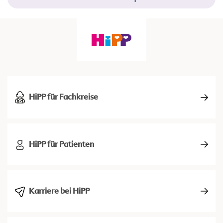
HiPP für Fachkreise
HiPP für Patienten
Karriere bei HiPP