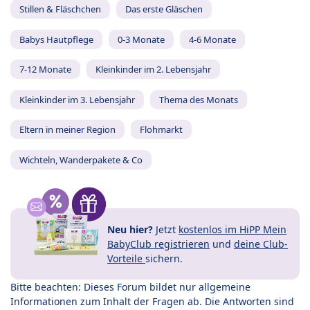
Stillen & Fläschchen
Das erste Gläschen
Babys Hautpflege
0-3 Monate
4-6 Monate
7-12 Monate
Kleinkinder im 2. Lebensjahr
Kleinkinder im 3. Lebensjahr
Thema des Monats
Eltern in meiner Region
Flohmarkt
Wichteln, Wanderpakete & Co
Neu hier?
Jetzt
kostenlos im HiPP Mein
BabyClub registrieren
und
deine Club-
Vorteile
sichern.
Bitte beachten: Dieses Forum bildet nur allgemeine
Informationen zum Inhalt der Fragen ab. Die Antworten sind