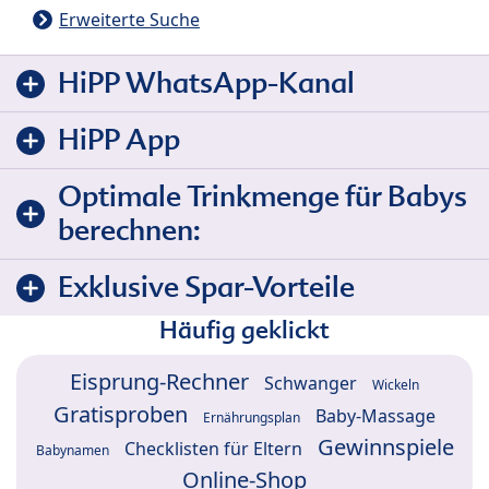
Erweiterte Suche
HiPP WhatsApp-Kanal
HiPP App
Optimale Trinkmenge für Babys
berechnen:
Exklusive Spar-Vorteile
Häufig geklickt
Eisprung-Rechner
Schwanger
Wickeln
Gratisproben
Baby-Massage
Ernährungsplan
Gewinnspiele
Checklisten für Eltern
Babynamen
Online-Shop