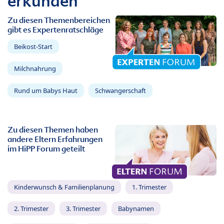
erkunden
Zu diesen Themenbereichen
gibt es Expertenratschläge
Beikost-Start
Milchnahrung
Rund um Babys Haut
Schwangerschaft
Zu diesen Themen haben
andere Eltern Erfahrungen
im HiPP Forum geteilt
Kinderwunsch & Familienplanung
1. Trimester
2. Trimester
3. Trimester
Babynamen