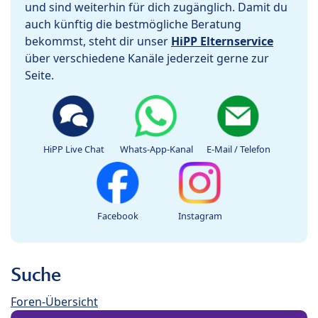
und sind weiterhin für dich zugänglich. Damit du
auch künftig die bestmögliche Beratung
bekommst, steht dir unser
HiPP Elternservice
über verschiedene Kanäle jederzeit gerne zur
Seite.
HiPP Live Chat
Whats-App-Kanal
E-Mail / Telefon
Facebook
Instagram
Suche
Foren-Übersicht