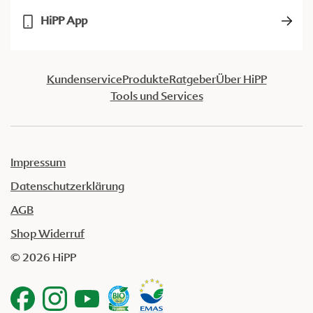
HiPP App
Kundenservice
Produkte
Ratgeber
Über HiPP
Tools und Services
Impressum
Datenschutzerklärung
AGB
Shop Widerruf
© 2026 HiPP