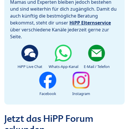
Mamas und Experten bleiben jedoch bestehen
und sind weiterhin für dich zugänglich. Damit du
auch künftig die bestmögliche Beratung
bekommst, steht dir unser
HiPP Elternservice
über verschiedene Kanäle jederzeit gerne zur
Seite.
HiPP Live Chat
Whats-App-Kanal
E-Mail / Telefon
Facebook
Instagram
Jetzt das HiPP Forum