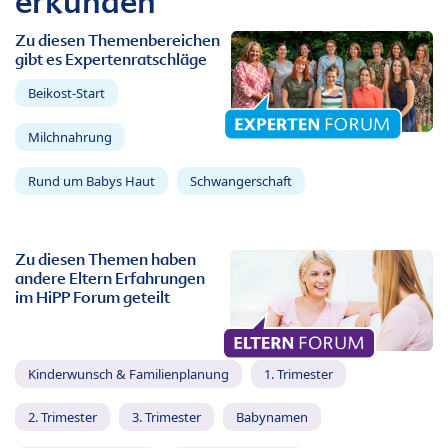
erkunden
Zu diesen Themenbereichen
gibt es Expertenratschläge
Beikost-Start
Milchnahrung
Rund um Babys Haut
Schwangerschaft
Zu diesen Themen haben
andere Eltern Erfahrungen
im HiPP Forum geteilt
Kinderwunsch & Familienplanung
1. Trimester
2. Trimester
3. Trimester
Babynamen