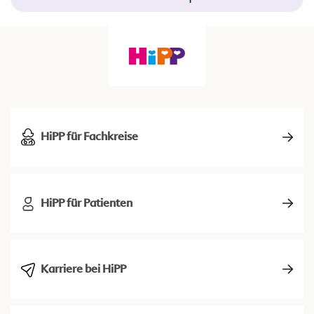
HiPP für Fachkreise
HiPP für Patienten
Karriere bei HiPP