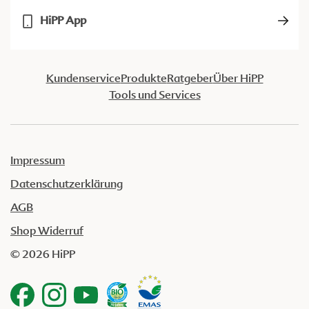
HiPP App
Kundenservice
Produkte
Ratgeber
Über HiPP
Tools und Services
Impressum
Datenschutzerklärung
AGB
Shop Widerruf
© 2026 HiPP