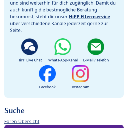
und sind weiterhin für dich zugänglich. Damit du
auch künftig die bestmögliche Beratung
bekommst, steht dir unser
HiPP Elternservice
über verschiedene Kanäle jederzeit gerne zur
Seite.
HiPP Live Chat
Whats-App-Kanal
E-Mail / Telefon
Facebook
Instagram
Suche
Foren-Übersicht