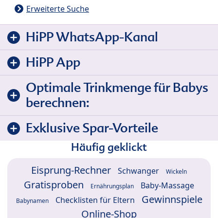
Erweiterte Suche
HiPP WhatsApp-Kanal
HiPP App
Optimale Trinkmenge für Babys
berechnen:
Exklusive Spar-Vorteile
Häufig geklickt
Eisprung-Rechner
Schwanger
Wickeln
Gratisproben
Baby-Massage
Ernährungsplan
Gewinnspiele
Checklisten für Eltern
Babynamen
Online-Shop