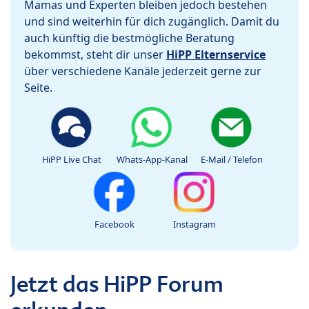
Mamas und Experten bleiben jedoch bestehen
und sind weiterhin für dich zugänglich. Damit du
auch künftig die bestmögliche Beratung
bekommst, steht dir unser
HiPP Elternservice
über verschiedene Kanäle jederzeit gerne zur
Seite.
HiPP Live Chat
Whats-App-Kanal
E-Mail / Telefon
Facebook
Instagram
Jetzt das HiPP Forum