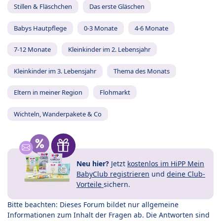
Stillen & Fläschchen
Das erste Gläschen
Babys Hautpflege
0-3 Monate
4-6 Monate
7-12 Monate
Kleinkinder im 2. Lebensjahr
Kleinkinder im 3. Lebensjahr
Thema des Monats
Eltern in meiner Region
Flohmarkt
Wichteln, Wanderpakete & Co
Neu hier?
Jetzt
kostenlos im HiPP Mein
BabyClub registrieren
und
deine Club-
Vorteile
sichern.
Bitte beachten: Dieses Forum bildet nur allgemeine
Informationen zum Inhalt der Fragen ab. Die Antworten sind