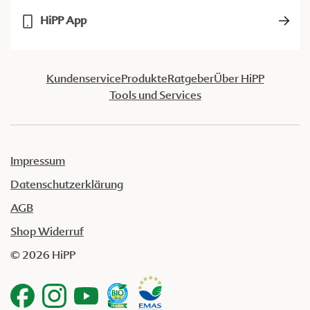
HiPP App
Kundenservice
Produkte
Ratgeber
Über HiPP
Tools und Services
Impressum
Datenschutzerklärung
AGB
Shop Widerruf
© 2026 HiPP