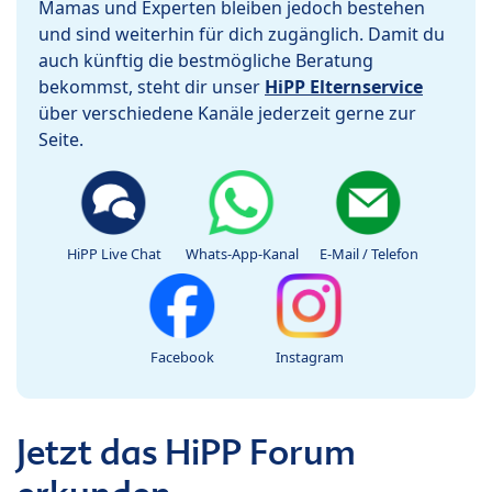
Mamas und Experten bleiben jedoch bestehen
und sind weiterhin für dich zugänglich. Damit du
auch künftig die bestmögliche Beratung
bekommst, steht dir unser
HiPP Elternservice
über verschiedene Kanäle jederzeit gerne zur
Seite.
HiPP Live Chat
Whats-App-Kanal
E-Mail / Telefon
Facebook
Instagram
Jetzt das HiPP Forum