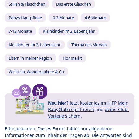
Stillen & Fläschchen
Das erste Gläschen
Babys Hautpflege
0-3 Monate
4-6 Monate
7-12 Monate
Kleinkinder im 2. Lebensjahr
Kleinkinder im 3. Lebensjahr
Thema des Monats
Eltern in meiner Region
Flohmarkt
Wichteln, Wanderpakete & Co
Neu hier?
Jetzt
kostenlos im HiPP Mein
BabyClub registrieren
und
deine Club-
Vorteile
sichern.
Bitte beachten: Dieses Forum bildet nur allgemeine
Informationen zum Inhalt der Fragen ab. Die Antworten sind