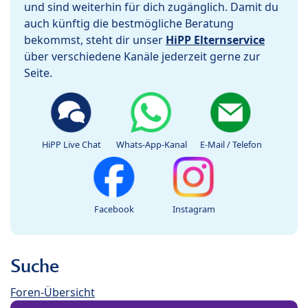
und sind weiterhin für dich zugänglich. Damit du
auch künftig die bestmögliche Beratung
bekommst, steht dir unser
HiPP Elternservice
über verschiedene Kanäle jederzeit gerne zur
Seite.
HiPP Live Chat
Whats-App-Kanal
E-Mail / Telefon
Facebook
Instagram
Suche
Foren-Übersicht