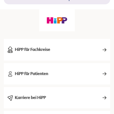
HiPP für Fachkreise
HiPP für Patienten
Karriere bei HiPP