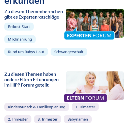
erkunden
Zu diesen Themenbereichen
gibt es Expertenratschläge
Beikost-Start
Milchnahrung
Rund um Babys Haut
Schwangerschaft
Zu diesen Themen haben
andere Eltern Erfahrungen
im HiPP Forum geteilt
Kinderwunsch & Familienplanung
1. Trimester
2. Trimester
3. Trimester
Babynamen