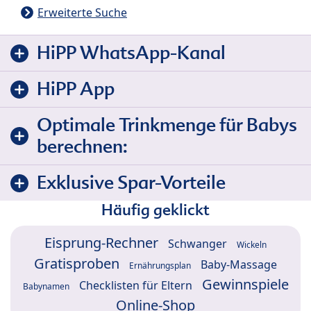
Erweiterte Suche
HiPP WhatsApp-Kanal
HiPP App
Optimale Trinkmenge für Babys
berechnen:
Exklusive Spar-Vorteile
Häufig geklickt
Eisprung-Rechner
Schwanger
Wickeln
Gratisproben
Baby-Massage
Ernährungsplan
Gewinnspiele
Checklisten für Eltern
Babynamen
Online-Shop